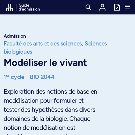
Passer au contenu
Guide
d'admission
Admission
Faculté des arts et des sciences,
Sciences
biologiques
Modéliser le vivant
er
1
cycle
BIO 2044
Exploration des notions de base en
modélisation pour formuler et
tester des hypothèses dans divers
domaines de la biologie. Chaque
notion de modélisation est