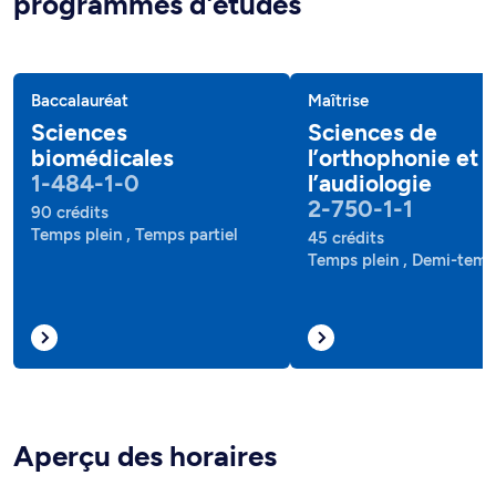
programmes d'études
Baccalauréat
Maîtrise
Sciences
Sciences de
biomédicales
l’orthophonie et 
1-484-1-0
l’audiologie
2-750-1-1
90 crédits
Temps plein , Temps partiel
45 crédits
Temps plein , Demi-tem
Aperçu des horaires