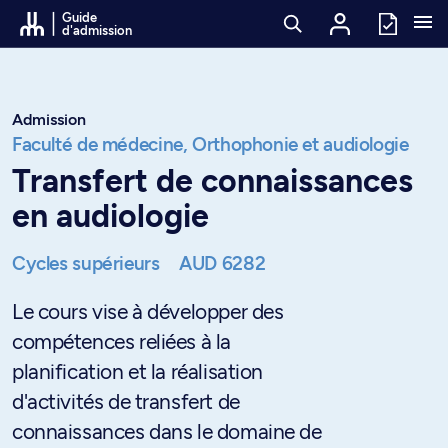
Passer au contenu
Guide
d'admission
Admission
Faculté de médecine,
Orthophonie et audiologie
Transfert de connaissances
en audiologie
Cycles supérieurs
AUD 6282
Le cours vise à développer des
compétences reliées à la
planification et la réalisation
d'activités de transfert de
connaissances dans le domaine de