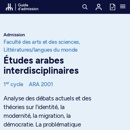
Passer au contenu
Guide
d'admission
Admission
Faculté des arts et des sciences,
Littératures/langues du monde
Études arabes
interdisciplinaires
er
1
cycle
ARA 2001
Analyse des débats actuels et des
théories sur l'identité, la
modernité, la migration, la
démocratie. La problématique