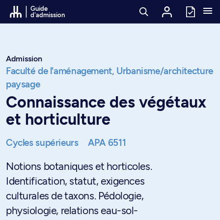
Passer au contenu
Guide
d'admission
Admission
Faculté de l'aménagement,
Urbanisme/architecture
paysage
Connaissance des végétaux
et horticulture
Cycles supérieurs
APA 6511
Notions botaniques et horticoles.
Identification, statut, exigences
culturales de taxons. Pédologie,
physiologie, relations eau-sol-