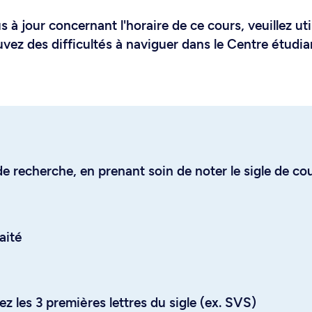
 à jour concernant l'horaire de ce cours, veuillez uti
uvez des difficultés à naviguer dans le Centre étudia
e recherche, en prenant soin de noter le sigle de co
aité
z les 3 premières lettres du sigle (ex. SVS)