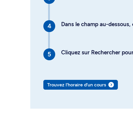
Dans le champ au-dessous, en
Cliquez sur Rechercher pour 
Trouvez l’horaire d’un cours