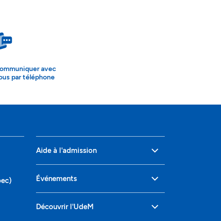
ommuniquer avec
ous par téléphone
Aide à l'admission
Événements
bec)
Découvrir l'UdeM