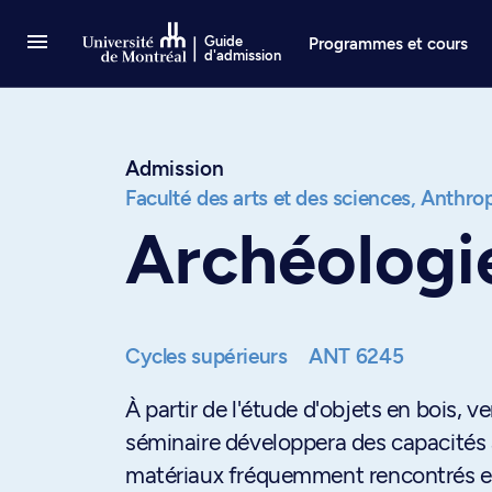
Passer au contenu
Guide
Programmes et cours
d'admission
Admission
Faculté des arts et des sciences,
Anthrop
Archéologi
Cycles supérieurs
ANT 6245
À partir de l'étude d'objets en bois, verr
séminaire développera des capacités a
matériaux fréquemment rencontrés en