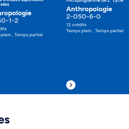
Microprogramme de 2
cycle
isées
Anthropologie
ropologie
2-050-6-0
50-1-2
12 crédits
dits
Temps plein , Temps partiel
plein , Temps partiel
es