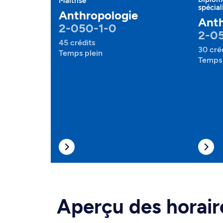
Maîtrise
spécial
Anthropologie
Anth
2-050-1-0
2-0
45 crédits
30 cré
Temps plein
Temps 
Aperçu des horair