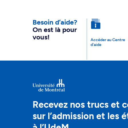
Besoin d’aide?
On est là pour
vous!
Accéder au Centre
d'aide
Recevez nos trucs et c
sur l’admission et les 
à l’UdeM