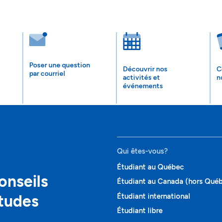
Poser une question
Découvrir nos
C
par courriel
activités et
n
événements
Qui êtes-vous?
Étudiant au Québec
onseils
Étudiant au Canada (hors Qué
études
Étudiant international
Étudiant libre