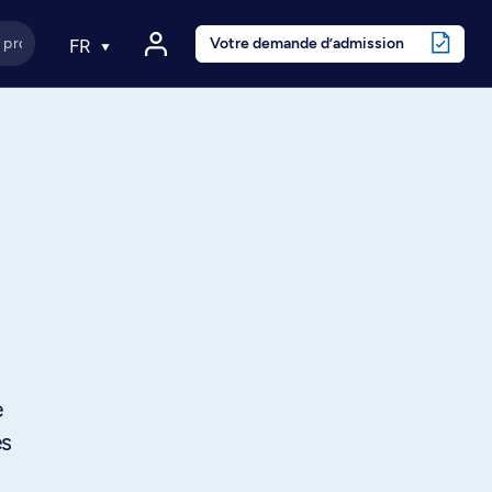
Votre demande d’admission
FR
e
es