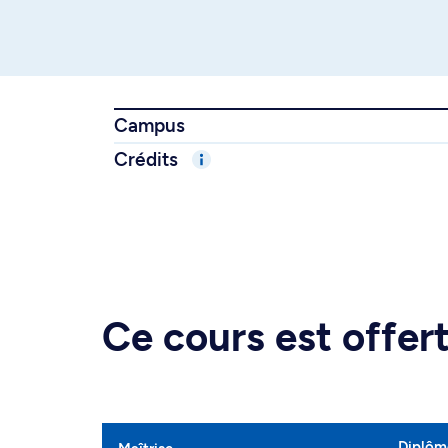
Campus
Crédits
Ce cours est offe
Diplôme