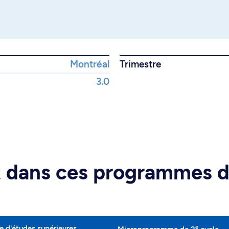
Montréal
Trimestre
3.0
rt dans ces programmes 
e
 d'études supérieures