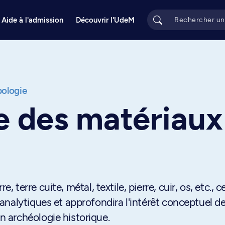
Aide à l'admission
Découvrir l'UdeM
ologie
e des matériaux
e, terre cuite, métal, textile, pierre, cuir, os, etc., c
nalytiques et approfondira l'intérêt conceptuel d
 archéologie historique.