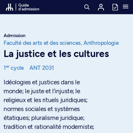
Passer au contenu
Guide
d'admission
Admission
Faculté des arts et des sciences,
Anthropologie
La justice et les cultures
er
1
cycle
ANT 2031
Idéologies et justices dans le
monde; le juste et l'injuste; le
religieux et les rituels juridiques;
normes sociales et systèmes
étatiques; pluralisme juridique;
tradition et rationalité moderniste;