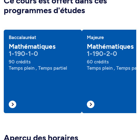
Ce cours est offert dans ces
programmes d'études
Baccalauréat
Majeure
Mathématiques
Mathématiques
1-190-1-0
1-190-2-0
90 crédits
60 crédits
Temps plein , Temps partiel
Temps plein , Temps part
Aperçu des horaires