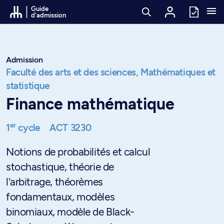
Passer au contenu
Guide
d'admission
Admission
Faculté des arts et des sciences,
Mathématiques et
statistique
Finance mathématique
er
1
cycle
ACT 3230
Notions de probabilités et calcul
stochastique, théorie de
l'arbitrage, théorèmes
fondamentaux, modèles
binomiaux, modèle de Black-