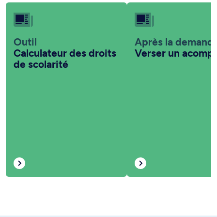
Outil
Après la demand
Calculateur des droits
Verser un acomp
de scolarité