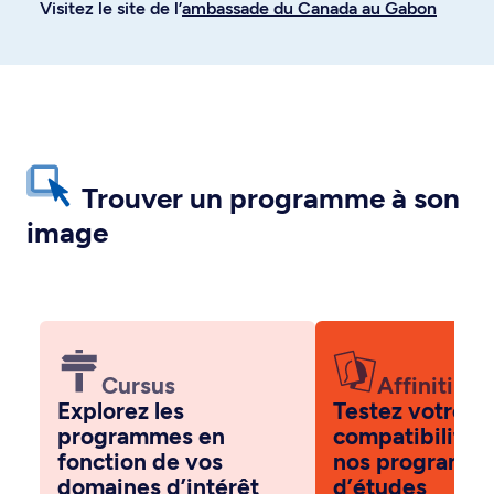
Visitez le site de l’
ambassade du Canada au Gabon
Trouver un programme à son
image
Cursus
Affiniti
Explorez les
Testez votre
programmes en
compatibilité 
fonction de vos
nos programm
domaines d’intérêt
d’études