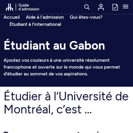
Passer au contenu
Guide
d'admission
Fil d’arianne
Accueil
Aide à l'admission
Qui êtes-vous?
Étudiant à l’international
Étudiant au Gabon
Ajoutez vos couleurs à une université résolument
francophone et ouverte sur le monde qui vous permet
d’étudier au sommet de vos aspirations.
Étudier à l’Université de
Montréal, c’est ...