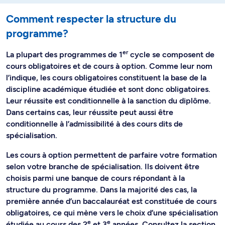
Comment respecter la structure du
programme?
er
La plupart des programmes de 1
cycle se composent de
cours obligatoires et de cours à option. Comme leur nom
l’indique, les cours obligatoires constituent la base de la
discipline académique étudiée et sont donc obligatoires.
Leur réussite est conditionnelle à la sanction du diplôme.
Dans certains cas, leur réussite peut aussi être
conditionnelle à l’admissibilité à des cours dits de
spécialisation.
Les cours à option permettent de parfaire votre formation
selon votre branche de spécialisation. Ils doivent être
choisis parmi une banque de cours répondant à la
structure du programme. Dans la majorité des cas, la
première année d’un baccalauréat est constituée de cours
obligatoires, ce qui mène vers le choix d’une spécialisation
e
e
étudiée au cours des 2
et 3
années. Consultez la section