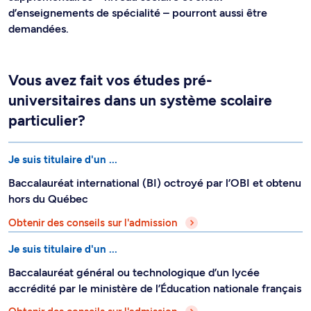
d’enseignements de spécialité – pourront aussi être
demandées.
Vous avez fait vos études pré-
universitaires dans un système scolaire
particulier?
Je suis titulaire d'un ...
Baccalauréat international (BI) octroyé par l’OBI et obtenu
hors du Québec
Obtenir des conseils sur l'admission
Je suis titulaire d'un ...
Baccalauréat général ou technologique d’un lycée
accrédité par le ministère de l’Éducation nationale français