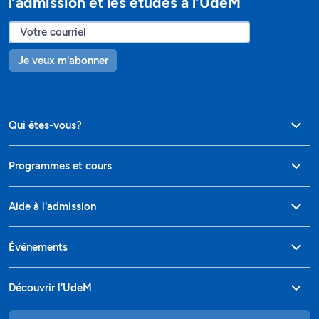
l’admission et les études à l’UdeM
Je veux m'abonner
Qui êtes-vous?
Programmes et cours
Aide à l'admission
Événements
Découvrir l'UdeM