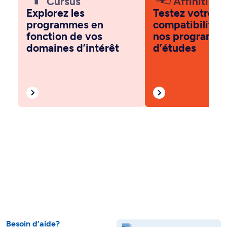
Cursus
Affiniti
Explorez les
Testez votre
programmes en
compatibilité 
fonction de vos
nos programm
domaines d’intérêt
d’études
Besoin d’aide?