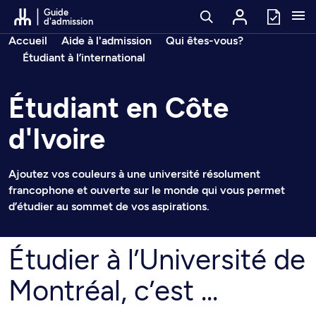
Passer au contenu
Guide
d'admission
Fil d’arianne
Accueil
Aide à l'admission
Qui êtes-vous?
Étudiant à l’international
Étudiant en Côte
d'Ivoire
Ajoutez vos couleurs à une université résolument
francophone et ouverte sur le monde qui vous permet
d’étudier au sommet de vos aspirations.
Étudier à l’Université de
Montréal, c’est ...