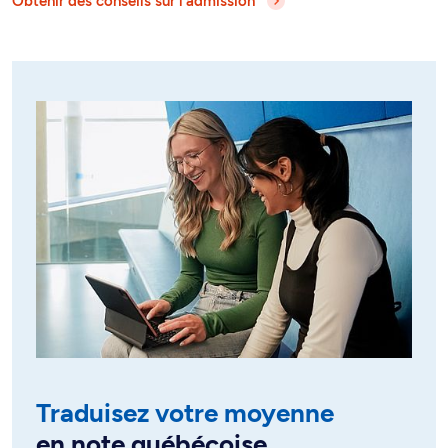
Obtenir des conseils sur l'admission
Traduisez votre moyenne
en note québécoise