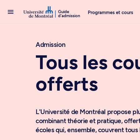
Passer au contenu
Guide
Programmes et cours
d'admission
Admission
Tous les co
offerts
L'Université de Montréal propose pl
combinant théorie et pratique, offert
écoles qui, ensemble, couvrent tous 