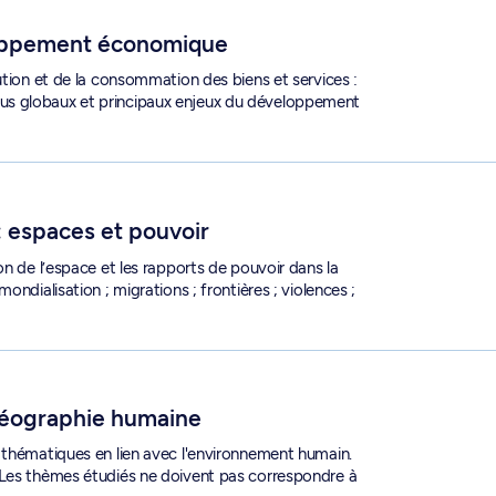
oppement économique
ution et de la consommation des biens et services :
us globaux et principaux enjeux du développement
O 6200
: espaces et pouvoir
on de l’espace et les rapports de pouvoir dans la
ndialisation ; migrations ; frontières ; violences ;
 6293
géographie humaine
 thématiques en lien avec l'environnement humain.
 Les thèmes étudiés ne doivent pas correspondre à