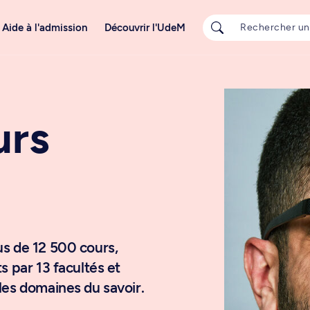
Aide à l'admission
Découvrir l'UdeM
urs
us de 12 500 cours,
s par 13 facultés et
les domaines du savoir.