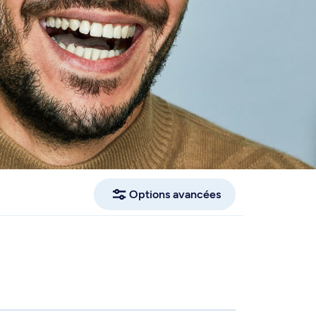
Options avancées