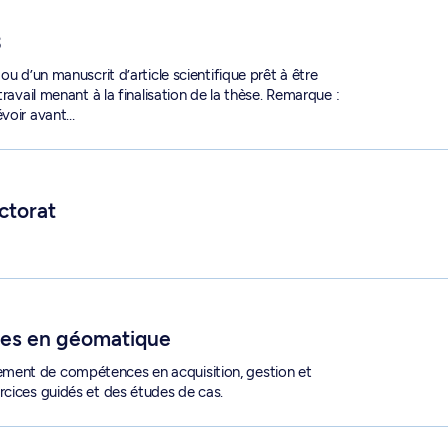
3
ou d’un manuscrit d’article scientifique prêt à être
ravail menant à la finalisation de la thèse. Remarque :
évoir avant…
ctorat
6315
ues en géomatique
ment de compétences en acquisition, gestion et
rcices guidés et des études de cas.
EO 6201