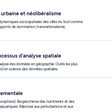
e urbaine et néolibéralisme
t dynamiques sociospatiales des villes du Sud comme
rapports de domination, transnationalisme,
 - GEO 6361
cessus d'analyse spatiale
lyse des données en géographie. Outils les plus
s) en science des données spatiales.
nementale
hosphore). Biogéochimie des nutriments et des
 aquatiques. Réponse aux perturbations et aux