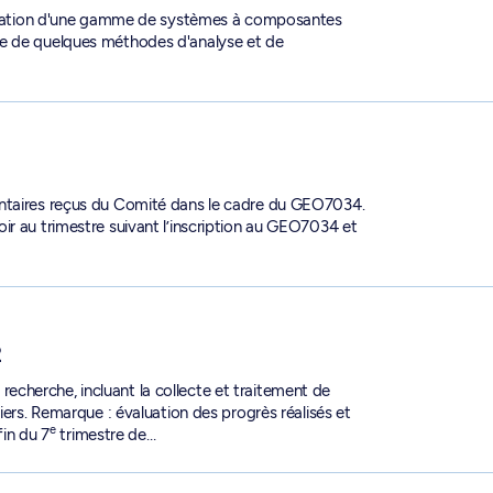
anisation d'une gamme de systèmes à composantes
ie de quelques méthodes d'analyse et de
entaires reçus du Comité dans le cadre du GEO7034.
ir au trimestre suivant l’inscription au GEO7034 et
2
cherche, incluant la collecte et traitement de
iers. Remarque : évaluation des progrès réalisés et
e
fin du 7
trimestre de…