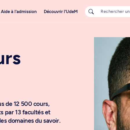
Aide à l'admission
Découvrir l'UdeM
urs
us de 12 500 cours,
s par 13 facultés et
les domaines du savoir.