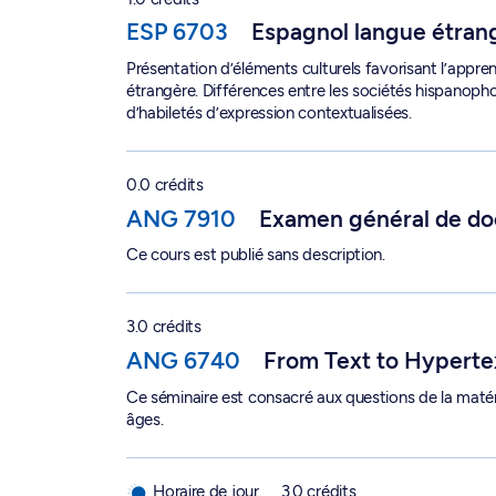
ESP 6703
Espagnol langue étrang
Présentation d’éléments culturels favorisant l’appre
étrangère. Différences entre les sociétés hispanopho
d’habiletés d’expression contextualisées.
Examen général de doctorat - ANG 7910
0.0 crédits
ANG 7910
Examen général de do
Ce cours est publié sans description.
From Text to Hypertext - ANG 6740
3.0 crédits
ANG 6740
From Text to Hyperte
Ce séminaire est consacré aux questions de la matérial
âges.
Indigenous Literatures in English - ANG 6430
Horaire de jour
3.0 crédits