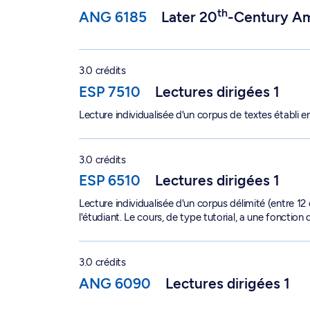
th
ANG 6185
Later 20
-Century Am
Lectures dirigées 1 - ESP 7510
3.0 crédits
ESP 7510
Lectures dirigées 1
Lecture individualisée d'un corpus de textes établi e
Lectures dirigées 1 - ESP 6510
3.0 crédits
ESP 6510
Lectures dirigées 1
Lecture individualisée d'un corpus délimité (entre 12
l'étudiant. Le cours, de type tutorial, a une fonction 
Lectures dirigées 1 - ANG 6090
3.0 crédits
ANG 6090
Lectures dirigées 1