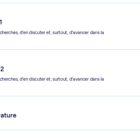
1
herches, d'en discuter et, surtout, d'avancer dans la
 2
herches, d'en discuter et, surtout, d'avancer dans la
rature
ls - ESP 6703