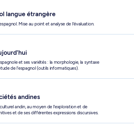
ol langue étrangère
pagnol. Mise au point et analyse de l'évaluation.
ujourd'hui
pagnole et ses variétés : la morphologie, la syntaxe
'étude de l'espagnol (outils informatiques).
0
ciétés andines
culturel andin, au moyen de l'exploration et de
itives et de ses différentes expressions discursives.
6185