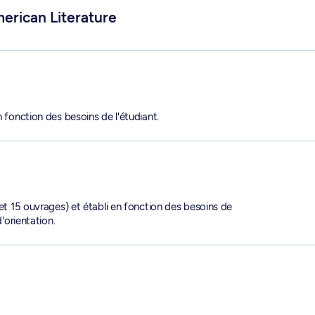
erican Literature
n fonction des besoins de l'étudiant.
 et 15 ouvrages) et établi en fonction des besoins de
d'orientation.