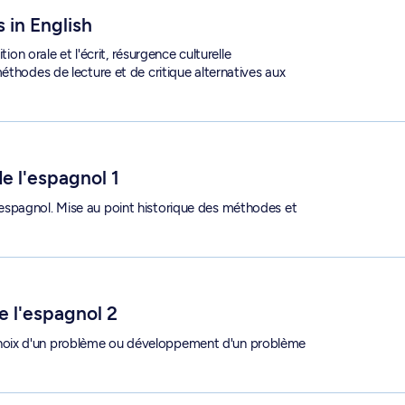
 in English
ion orale et l'écrit, résurgence culturelle
éthodes de lecture et de critique alternatives aux
de l'espagnol 1
espagnol. Mise au point historique des méthodes et
e l'espagnol 2
hoix d'un problème ou développement d'un problème
P 6702