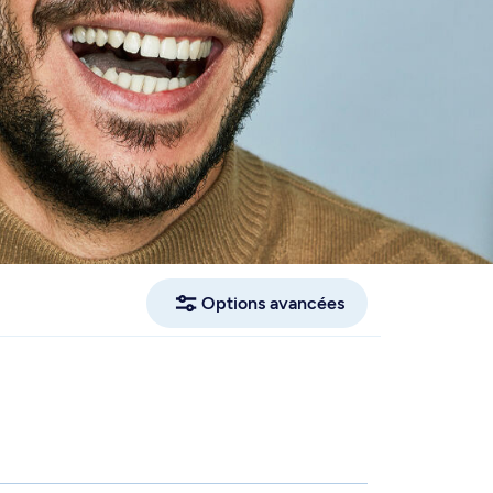
Options avancées