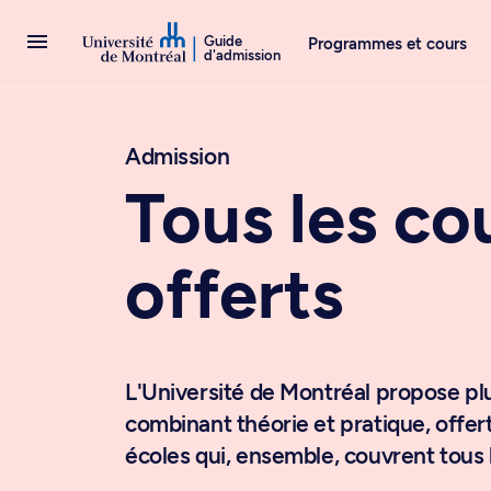
Passer au contenu
Guide
Programmes et cours
d'admission
Admission
Tous les co
offerts
L'Université de Montréal propose pl
combinant théorie et pratique, offert
écoles qui, ensemble, couvrent tous 