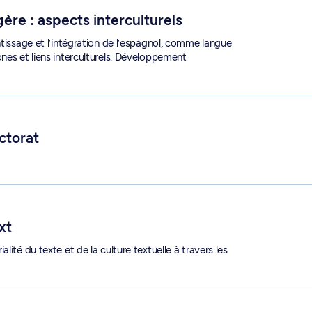
ère : aspects interculturels
ntissage et l’intégration de l’espagnol, comme langue
nes et liens interculturels. Développement
ctorat
xt
ité du texte et de la culture textuelle à travers les