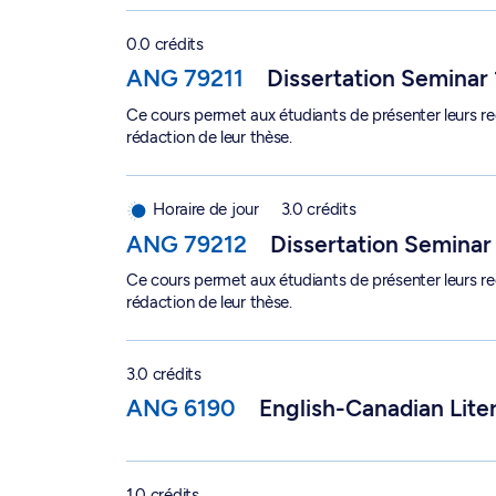
Dissertation Seminar 1 - ANG 79211
0.0 crédits
ANG 79211
Dissertation Seminar 
Ce cours permet aux étudiants de présenter leurs rec
rédaction de leur thèse.
Dissertation Seminar 2 - ANG 79212
Horaire de jour
3.0 crédits
ANG 79212
Dissertation Seminar
Ce cours permet aux étudiants de présenter leurs rec
rédaction de leur thèse.
English-Canadian Literature - ANG 6190
3.0 crédits
ANG 6190
English-Canadian Lite
Espagnol langue étrangère : aspects interculture
1.0 crédits