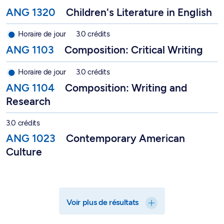
ANG 1320
Children's Literature in English
Composition: Critical Writing - ANG 1103
Horaire de jour
3.0 crédits
ANG 1103
Composition: Critical Writing
Composition: Writing and Research - ANG 1104
Horaire de jour
3.0 crédits
ANG 1104
Composition: Writing and
Research
Contemporary American Culture - ANG 1023
3.0 crédits
ANG 1023
Contemporary American
Culture
Voir plus de résultats