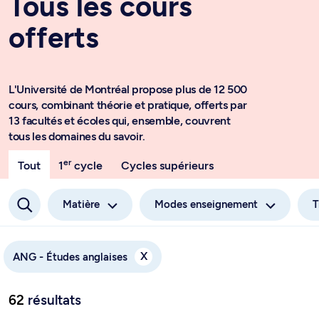
Tous les cours
offerts
L'Université de Montréal propose plus de 12 500
cours, combinant théorie et pratique, offerts par
13 facultés et écoles qui, ensemble, couvrent
tous les domaines du savoir.
er
Tout
1
cycle
Cycles supérieurs
Matière
Modes enseignement
T
X
ANG - Études anglaises
62
résultats