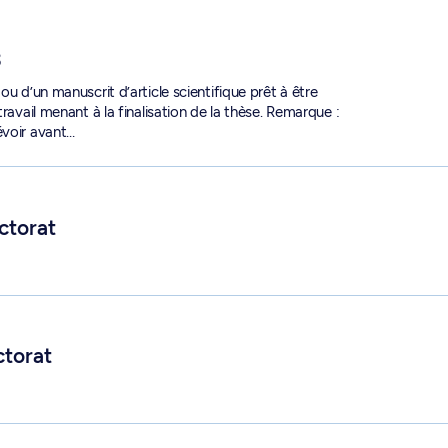
3
ou d’un manuscrit d’article scientifique prêt à être
ravail menant à la finalisation de la thèse. Remarque :
évoir avant…
ctorat
ctorat
6315