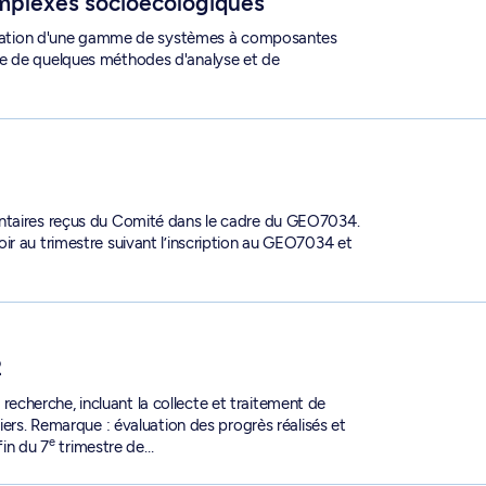
mplexes socioécologiques
anisation d'une gamme de systèmes à composantes
ie de quelques méthodes d'analyse et de
entaires reçus du Comité dans le cadre du GEO7034.
ir au trimestre suivant l’inscription au GEO7034 et
2
cherche, incluant la collecte et traitement de
iers. Remarque : évaluation des progrès réalisés et
e
fin du 7
trimestre de…