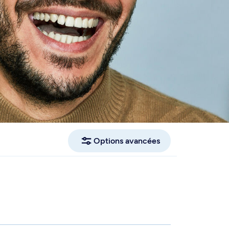
Options avancées