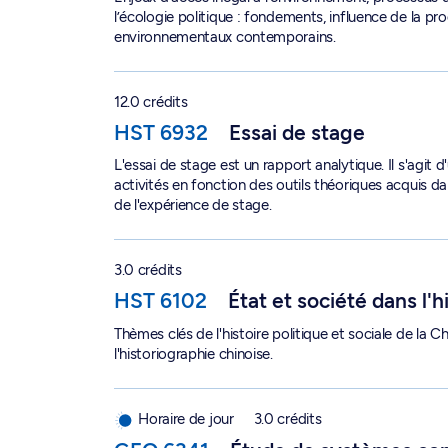
l’écologie politique : fondements, influence de la p
environnementaux contemporains.
Essai de stage - HST 6932
12.0 crédits
HST 6932
Essai de stage
L'essai de stage est un rapport analytique. Il s'agit 
activités en fonction des outils théoriques acquis d
de l'expérience de stage.
État et société dans l'histoire de la Chine - HST
3.0 crédits
HST 6102
État et société dans l'h
Thèmes clés de l'histoire politique et sociale de la
l'historiographie chinoise.
Étude de systèmes complexes socioécologiques
Horaire de jour
3.0 crédits