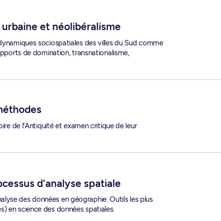
e urbaine et néolibéralisme
t dynamiques sociospatiales des villes du Sud comme
rapports de domination, transnationalisme,
 méthodes
ire de l'Antiquité et examen critique de leur
 - GEO 6361
cessus d'analyse spatiale
lyse des données en géographie. Outils les plus
s) en science des données spatiales.