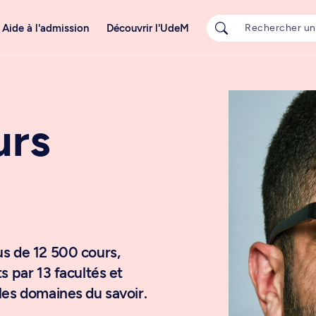
Aide à l'admission
Découvrir l'UdeM
urs
us de 12 500 cours,
s par 13 facultés et
les domaines du savoir.