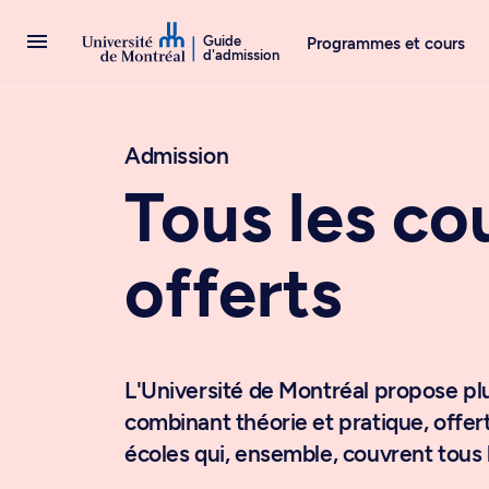
Passer au contenu
Guide
Programmes et cours
d'admission
Admission
Tous les co
offerts
L'Université de Montréal propose pl
combinant théorie et pratique, offert
écoles qui, ensemble, couvrent tous 