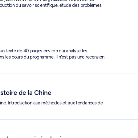
roduction du savoir scientifique, étude des problèmes
d'un texte de 40 pages environ qui analyse les
ans les cours du programme. Il n'est pas une recension
 6102
istoire de la Chine
 Chine. Introduction aux méthodes et aux tendances de
 - GEO 6341