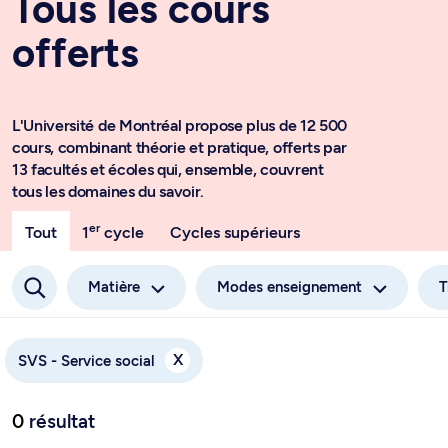
Tous les cours
offerts
L'Université de Montréal propose plus de 12 500
cours, combinant théorie et pratique, offerts par
13 facultés et écoles qui, ensemble, couvrent
tous les domaines du savoir.
er
Tout
1
cycle
Cycles supérieurs
Matière
Modes enseignement
T
X
SVS - Service social
0
résultat