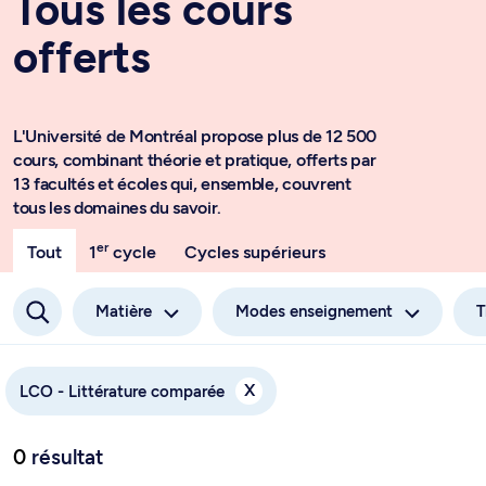
Tous les cours
offerts
L'Université de Montréal propose plus de 12 500
cours, combinant théorie et pratique, offerts par
13 facultés et écoles qui, ensemble, couvrent
tous les domaines du savoir.
er
Tout
1
cycle
Cycles supérieurs
Matière
Modes enseignement
T
X
LCO - Littérature comparée
0
résultat