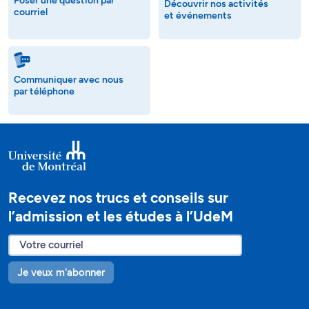
Poser une question par
Découvrir nos activités
courriel
et événements
Communiquer avec nous
par téléphone
Recevez nos trucs et conseils sur
l’admission et les études à l’UdeM
Je veux m'abonner