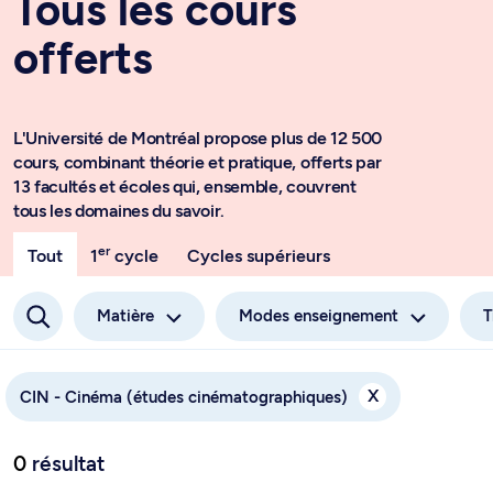
Tous les cours
offerts
L'Université de Montréal propose plus de 12 500
cours, combinant théorie et pratique, offerts par
13 facultés et écoles qui, ensemble, couvrent
tous les domaines du savoir.
er
Tout
1
cycle
Cycles supérieurs
Matière
Modes enseignement
T
X
CIN - Cinéma (études cinématographiques)
0
résultat