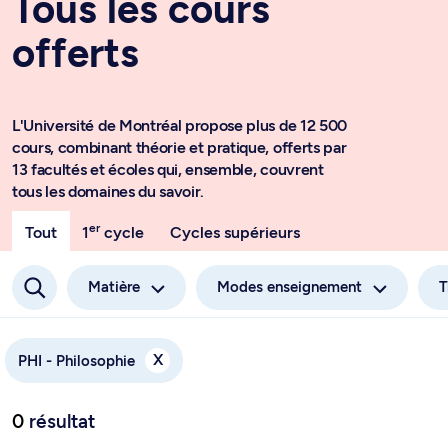
Tous les cours
offerts
L'Université de Montréal propose plus de 12 500
cours, combinant théorie et pratique, offerts par
13 facultés et écoles qui, ensemble, couvrent
tous les domaines du savoir.
er
Tout
1
cycle
Cycles supérieurs
Matière
Modes enseignement
T
X
PHI - Philosophie
0
résultat