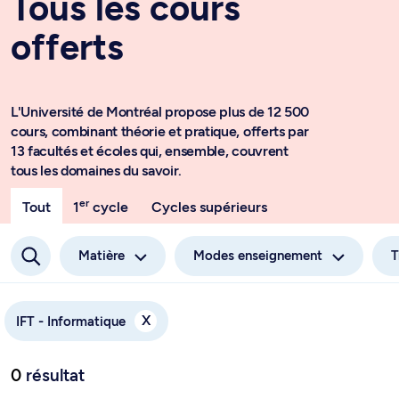
Tous les cours
offerts
L'Université de Montréal propose plus de 12 500
cours, combinant théorie et pratique, offerts par
13 facultés et écoles qui, ensemble, couvrent
tous les domaines du savoir.
er
Tout
1
cycle
Cycles supérieurs
Matière
Modes enseignement
T
X
IFT - Informatique
0
résultat