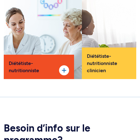
Diététiste-
Diététiste-
nutritionniste
nutritionniste
clinicien
Besoin d’info sur le