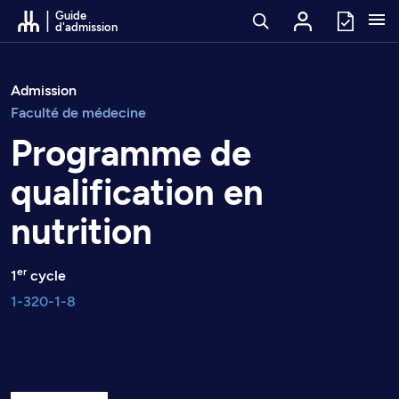
Passer au contenu
Guide
d'admission
Admission
Faculté de médecine
Programme de
qualification en
nutrition
er
1
cycle
1-320-1-8