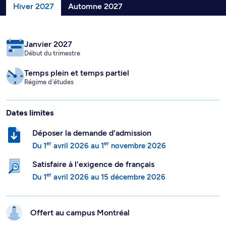
Hiver 2027
Automne 2027
Janvier 2027
Début du trimestre
Temps plein
et temps partiel
Régime d'études
Dates limites
Déposer la demande d'admission
er
er
Du
1
avril 2026
au
1
novembre 2026
Satisfaire à l'exigence de français
er
Du
1
avril 2026
au
15 décembre 2026
Offert au campus
Montréal