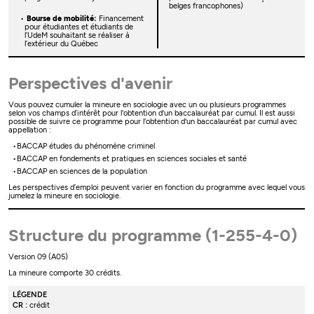
belges francophones)
Bourse de mobilité:
Financement
pour étudiantes et étudiants de
l’UdeM souhaitant se réaliser à
l’extérieur du Québec
Perspectives d'avenir
Vous pouvez cumuler la mineure en sociologie avec un ou plusieurs programmes
selon vos champs d’intérêt pour l'obtention d'un baccalauréat par cumul. Il est aussi
possible de suivre ce programme pour l'obtention d'un baccalauréat par cumul avec
appellation :
BACCAP études du phénomène criminel
BACCAP en fondements et pratiques en sciences sociales et santé
BACCAP en sciences de la population
Les perspectives d’emploi peuvent varier en fonction du programme avec lequel vous
jumelez la mineure en sociologie.
Structure du programme (1-255-4-0)
Version 09 (A05)
La mineure comporte 30 crédits.
LÉGENDE
CR :
crédit