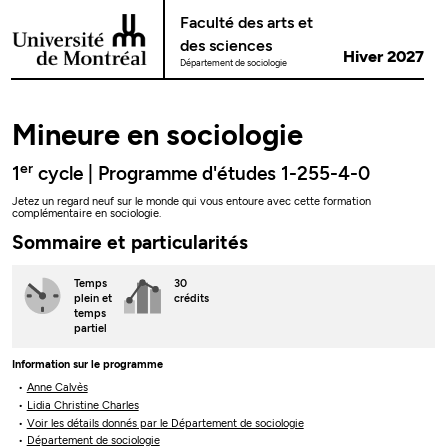
Passer au contenu
Faculté des arts et
des sciences
Hiver 2027
Département de sociologie
Mineure en sociologie
er
1
cycle | Programme d'études 1-255-4-0
Jetez un regard neuf sur le monde qui vous entoure avec cette formation
complémentaire en sociologie.
Sommaire et particularités
Temps
30
plein
et
crédits
temps
partiel
Information sur le programme
Anne Calvès
Lidia Christine Charles
Voir les détails donnés par le Département de sociologie
Département de sociologie