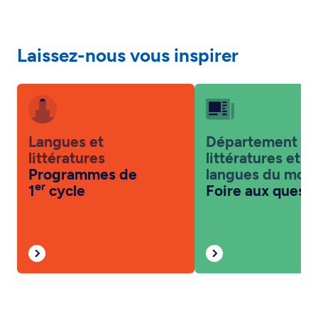
Laissez-nous vous inspirer
Langues et
Département d
littératures
littératures et d
Programmes de
langues du mon
er
1
cycle
Foire aux quest