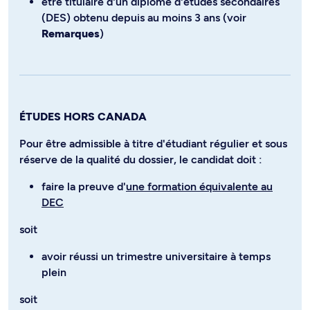
être titulaire d'un diplôme d'études secondaires
(DES) obtenu depuis au moins 3 ans (voir
Remarques
)
ÉTUDES HORS CANADA
Pour être admissible à titre d'étudiant régulier et sous
réserve de la qualité du dossier, le candidat doit :
faire la preuve d'
une formation équivalente au
DEC
soit
avoir réussi un trimestre universitaire à temps
plein
soit