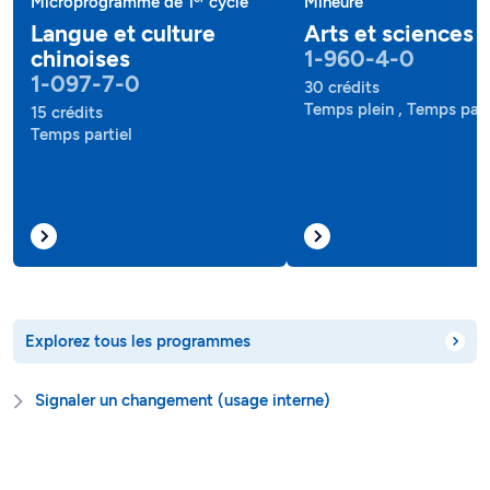
Microprogramme de 1
cycle
Mineure
Langue et culture
Arts et sciences
chinoises
1-960-4-0
1-097-7-0
30 crédits
Temps plein , Temps part
15 crédits
Temps partiel
Explorez tous les programmes
Signaler un changement (usage interne)