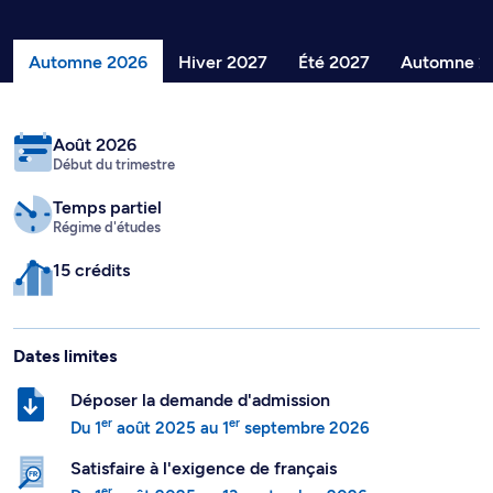
Automne 2026
Hiver 2027
Été 2027
Automne 2
Août 2026
Début du trimestre
Temps partiel
Régime d'études
15 crédits
Dates limites
Déposer la demande d'admission
er
er
Du
1
août 2025
au
1
septembre 2026
Satisfaire à l'exigence de français
er