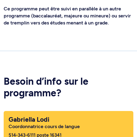
Ce programme peut être suivi en parallèle à un autre
programme (baccalauréat, majeure ou mineure) ou servir
de tremplin vers des études menant à un grade.
Besoin d’info sur le
programme?
Gabriella Lodi
Coordonnatrice cours de langue
514-343-6111 poste 16341