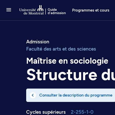
Passer au contenu
Guide
Programmes et cours
d'admission
Admission
Faculté des arts et des sciences
Maîtrise en sociologie
Structure 
Consulter la description du programme
Cycles supérieurs
2-255-1-0