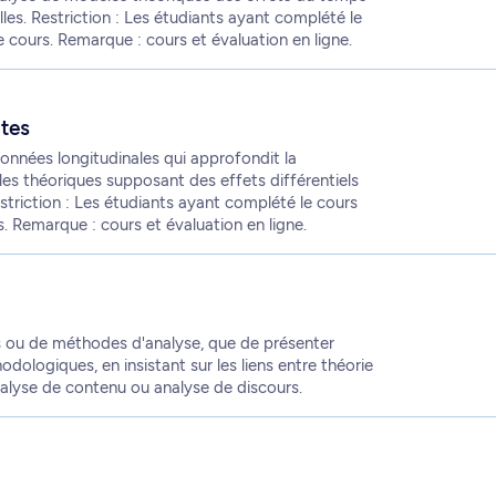
es. Restriction : Les étudiants ayant complété le
e cours. Remarque : cours et évaluation en ligne.
ntes
onnées longitudinales qui approfondit la
es théoriques supposant des effets différentiels
triction : Les étudiants ayant complété le cours
s. Remarque : cours et évaluation en ligne.
 ou de méthodes d'analyse, que de présenter
ologiques, en insistant sur les liens entre théorie
alyse de contenu ou analyse de discours.