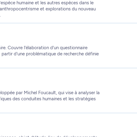
’espèce humaine et les autres espèces dans le
l’anthropocentrisme et explorations du nouveau
.
re. Couvre l'élaboration d'un questionnaire
à partir d'une problématique de recherche définie
oppée par Michel Foucault, qui vise à analyser la
fiques des conduites humaines et les stratégies