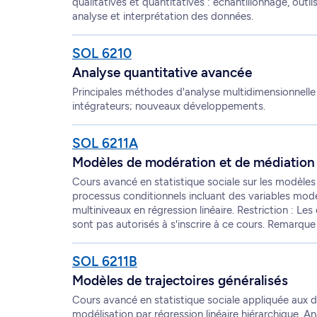
qualitatives et quantitatives : échantillonnage, outi
analyse et interprétation des données.
SOL 6210
Analyse quantitative avancée
Principales méthodes d'analyse multidimensionnelle 
intégrateurs; nouveaux développements.
SOL 6211A
Modèles de modération et de médiation
Cours avancé en statistique sociale sur les modèles d
processus conditionnels incluant des variables mod
multiniveaux en régression linéaire. Restriction : L
sont pas autorisés à s'inscrire à ce cours. Remarque 
SOL 6211B
Modèles de trajectoires généralisés
Cours avancé en statistique sociale appliquée aux d
modélisation par régression linéaire hiérarchique. 