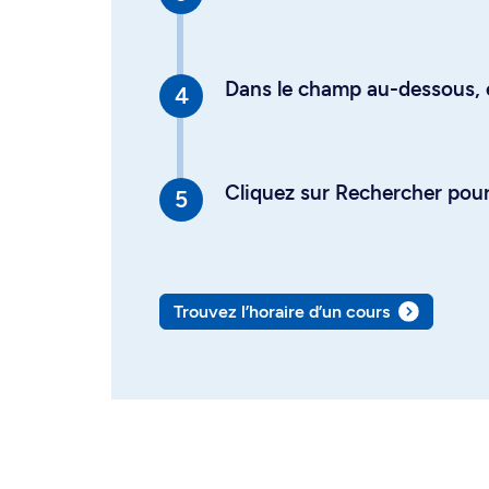
Dans le champ au-dessous, en
Cliquez sur Rechercher pour 
Trouvez l’horaire d’un cours