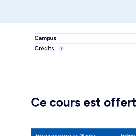
Campus
Crédits
Ce cours est offe
e