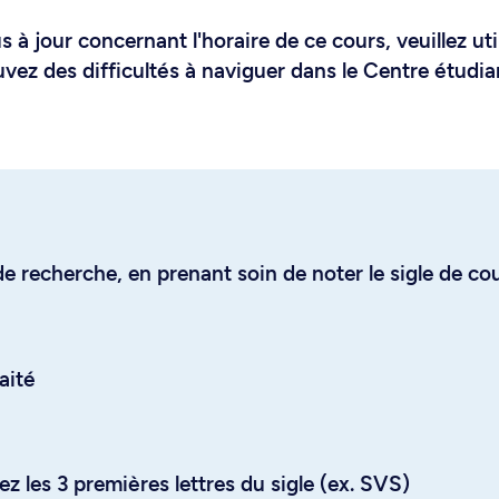
 à jour concernant l'horaire de ce cours, veuillez uti
uvez des difficultés à naviguer dans le Centre étudia
e recherche, en prenant soin de noter le sigle de co
aité
z les 3 premières lettres du sigle (ex. SVS)