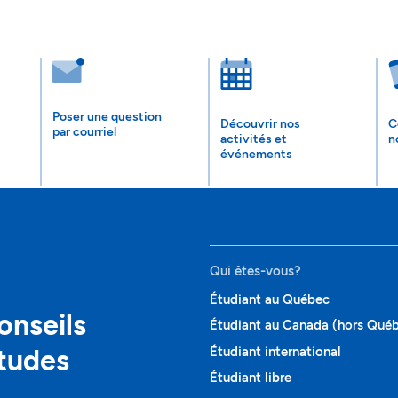
Poser une question
Découvrir nos
C
par courriel
activités et
n
événements
Qui êtes-vous?
Étudiant au Québec
onseils
Étudiant au Canada (hors Qué
études
Étudiant international
Étudiant libre