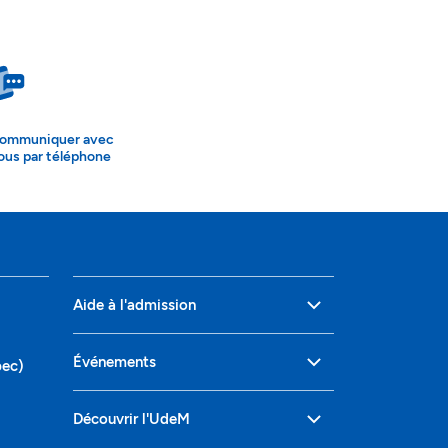
ommuniquer avec
ous par téléphone
Aide à l'admission
Événements
bec)
Découvrir l'UdeM