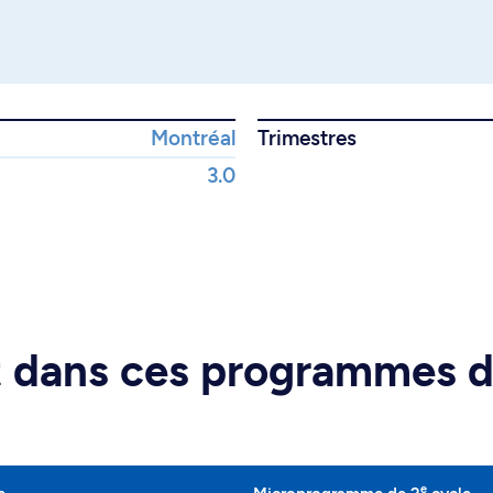
Montréal
Trimestres
3.0
rt dans ces programmes 
e