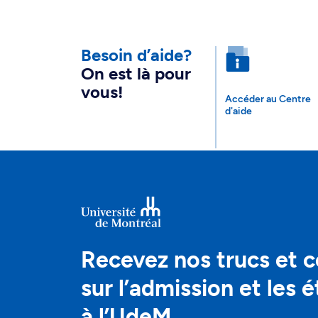
Besoin d’aide?
On est là pour
vous!
Accéder au Centre
d'aide
Recevez nos trucs et c
sur l’admission et les 
à l’UdeM