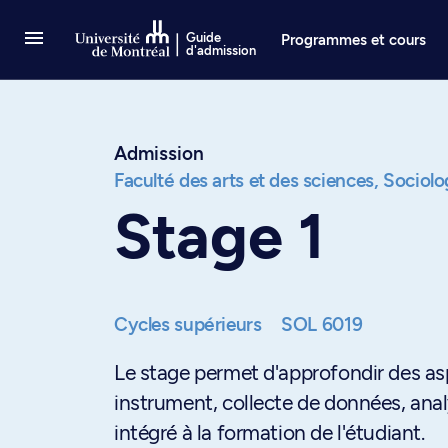
Passer au contenu
Guide
Programmes et cours
d'admission
Admission
Faculté des arts et des sciences,
Sociolo
Stage 1
Cycles supérieurs
SOL 6019
Le stage permet d'approfondir des as
instrument, collecte de données, analys
intégré à la formation de l'étudiant.