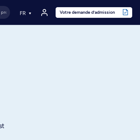
Votre demande d’admission
FR
st