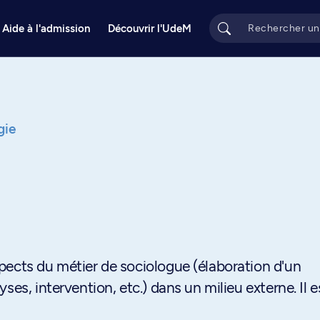
Aide à l'admission
Découvrir l'UdeM
gie
pects du métier de sociologue (élaboration d'un
es, intervention, etc.) dans un milieu externe. Il e