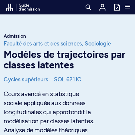
Passer au contenu
Guide
d'admission
Admission
Faculté des arts et des sciences,
Sociologie
Modèles de trajectoires par
classes latentes
Cycles supérieurs
SOL 6211C
Cours avancé en statistique
sociale appliquée aux données
longitudinales qui approfondit la
modélisation par classes latentes.
Analyse de modèles théoriques