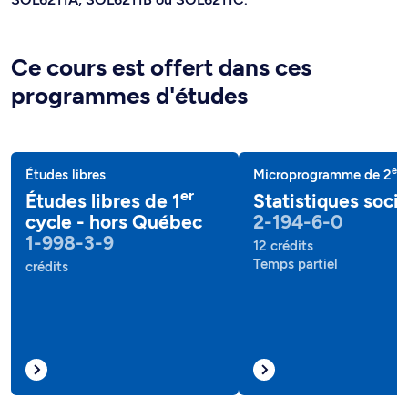
Ce cours est offert dans ces
programmes d'études
e
Études libres
Microprogramme de 2
c
er
Études libres de 1
Statistiques socia
cycle - hors Québec
2-194-6-0
1-998-3-9
12 crédits
Temps partiel
crédits