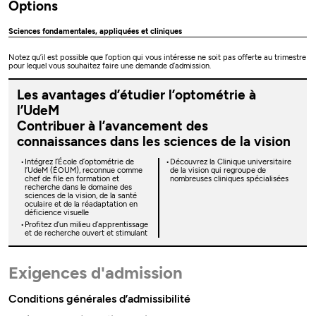
Options
Sciences fondamentales, appliquées et cliniques
Notez qu’il est possible que l’option qui vous intéresse ne soit pas offerte au trimestre
pour lequel vous souhaitez faire une demande d’admission.
Les avantages d’étudier l’optométrie à
l’UdeM
Contribuer à l’avancement des
connaissances dans les sciences de la vision
Intégrez l’École d’optométrie de
Découvrez la Clinique universitaire
l’UdeM (ÉOUM), reconnue comme
de la vision qui regroupe de
chef de file en formation et
nombreuses cliniques spécialisées
recherche dans le domaine des
sciences de la vision, de la santé
oculaire et de la réadaptation en
déficience visuelle
Profitez d’un milieu d’apprentissage
et de recherche ouvert et stimulant
Exigences d'admission
Conditions générales d’admissibilité