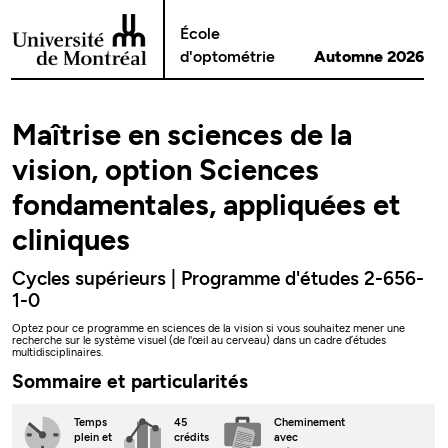
Passer au contenu
École
d'optométrie
Automne 2026
Maîtrise en sciences de la
vision, option Sciences
fondamentales, appliquées et
cliniques
Cycles supérieurs | Programme d'études 2-656-
1-0
Optez pour ce programme en sciences de la vision si vous souhaitez mener une
recherche sur le système visuel (de l'œil au cerveau) dans un cadre d’études
multidisciplinaires.
Sommaire et particularités
Temps
45
Cheminement
plein
et
crédits
avec