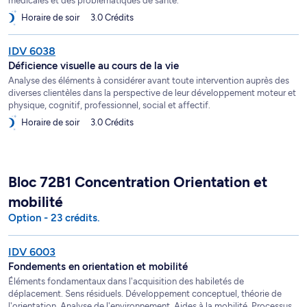
médicales et des problématiques de santé.
Horaire de soir
3.0 Crédits
IDV 6038
Déficience visuelle au cours de la vie
Analyse des éléments à considérer avant toute intervention auprès des
diverses clientèles dans la perspective de leur développement moteur et
physique, cognitif, professionnel, social et affectif.
Horaire de soir
3.0 Crédits
Bloc 72B1 Concentration Orientation et
mobilité
Option - 23 crédits.
IDV 6003
Fondements en orientation et mobilité
Éléments fondamentaux dans l'acquisition des habiletés de
déplacement. Sens résiduels. Développement conceptuel, théorie de
l'orientation. Analyse de l'environnement. Aides à la mobilité. Processus