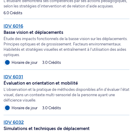
L'étudiant démontrera ses compétences par ses actions pédagogiques,
selon les stratégies d'intervention et de relation d'aide acquises.
6.0 Crédits
IDV 6016
Basse vision et déplacements
Étude des impacts fonctionnels de la basse vision sur les déplacements.
Principes optiques et de grossissement. Facteurs environnementaux.
Habiletés et stratégies visuelles et entraînement à l'utilisation des aides
optiques.
Horaire de jour
3.0 Crédits
IDV 6031
Évaluation en orientation et mobilité
L'observation et la pratique de méthodes disponibles afin d'évaluer l'état
visuel, dans un contexte multi-sensoriel de la personne ayant une
déficience visuelle.
Horaire de jour
3.0 Crédits
IDV 6032
Simulations et techniques de déplacement