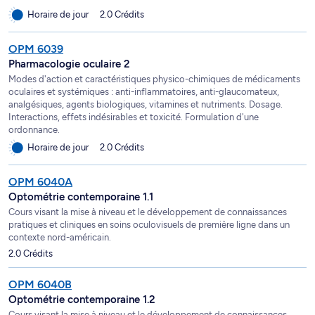
Horaire de jour
2.0 Crédits
OPM 6039
Pharmacologie oculaire 2
Modes d'action et caractéristiques physico-chimiques de médicaments
oculaires et systémiques : anti-inflammatoires, anti-glaucomateux,
analgésiques, agents biologiques, vitamines et nutriments. Dosage.
Interactions, effets indésirables et toxicité. Formulation d'une
ordonnance.
Horaire de jour
2.0 Crédits
OPM 6040A
Optométrie contemporaine 1.1
Cours visant la mise à niveau et le développement de connaissances
pratiques et cliniques en soins oculovisuels de première ligne dans un
contexte nord-américain.
2.0 Crédits
OPM 6040B
Optométrie contemporaine 1.2
Cours visant la mise à niveau et le développement de connaissances