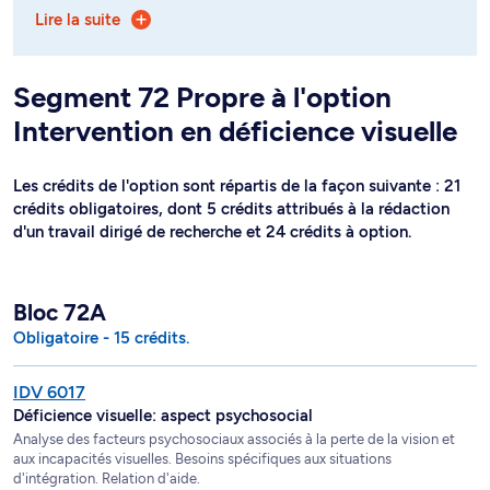
Lire la suite
72),
- option Intervention clinique et recherche (segment
75).
Segment 72 Propre à l'option
Intervention en déficience visuelle
Les crédits de l'option sont répartis de la façon suivante : 21
crédits obligatoires, dont 5 crédits attribués à la rédaction
d'un travail dirigé de recherche et 24 crédits à option.
Bloc 72A
Obligatoire - 15 crédits.
IDV 6017
Déficience visuelle: aspect psychosocial
Analyse des facteurs psychosociaux associés à la perte de la vision et
aux incapacités visuelles. Besoins spécifiques aux situations
d'intégration. Relation d'aide.