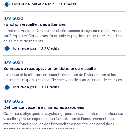
Horaire de jour et de soir
3.0 Crédits
IDV 6020
Fonction visuelle : des atteintes
Fonctions visuelles. Croissance et sénescence du système oculo-visuel.
Amétropies et Corrections. Anatomie et physiologie oculaire. Maladies
oculaires et traitements.
Horaire de jour
3.0 Crédits
IDV 6024
Services de réadaptation en déficience visuelle
L'analyse et la réflexion entourant l'évolution de l'intervention et les
ressources disponibles en déficience visuelle sont au coeur de ce cours.
Horaire de jour
3.0 Crédits
IDV 6025
Déficience visuelle et maladies associées
Conditions physiques et psychologiques concomitantes à la déficience
visuelle ayant un impact sur la réadaptation et l'enseignement. Les
atteintes fonctionnelles des incapacités associées, des conditions