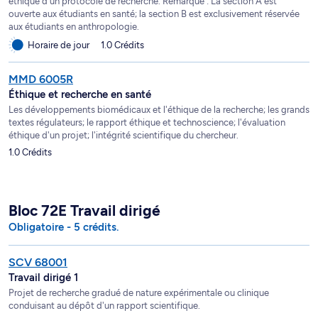
éthique d'un protocole de recherche. Remarque : La section A est
ouverte aux étudiants en santé; la section B est exclusivement réservée
aux étudiants en anthropologie.
Horaire de jour
1.0 Crédits
MMD 6005R
Éthique et recherche en santé
Les développements biomédicaux et l'éthique de la recherche; les grands
textes régulateurs; le rapport éthique et technoscience; l'évaluation
éthique d'un projet; l'intégrité scientifique du chercheur.
1.0 Crédits
Bloc 72E Travail dirigé
Obligatoire - 5 crédits.
SCV 68001
Travail dirigé 1
Projet de recherche gradué de nature expérimentale ou clinique
conduisant au dépôt d'un rapport scientifique.