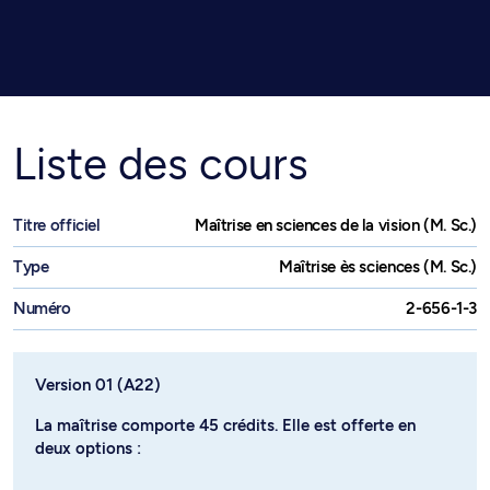
Liste des cours
Titre officiel
Maîtrise en sciences de la vision (M. Sc.)
Type
Maîtrise ès sciences (M. Sc.)
Numéro
2-656-1-3
Version 01 (A22)
La maîtrise comporte 45 crédits. Elle est offerte en
deux options :
- option Intervention en déficience visuelle (segment