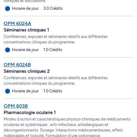
cliniques et discussions.
Horaire de jour
3.0 Crédits
OPM 6024A
Séminaires cliniques 1
Conférences, exposés et séminaires relatifs aux différentes
concentrations cliniques du programme.
Horaire de jour
1.0 Crédits
OPM 6024B
Séminaires cliniques 2
Conférences, exposés et séminaires relatifs aux différentes
concentrations cliniques du programme.
Horaire de jour
1.0 Crédits
OPM 6038
Pharmacologie oculaire 1
Modes d'action et caractéristiques physico-chimiques de médicaments
oculaires et systémiques : anti-infectieux, antiallergiques et
décongestionnants. Dosage. Interactions médicamenteuses, effets
indésirables et toxicité. Formulation d'une ordonnance.