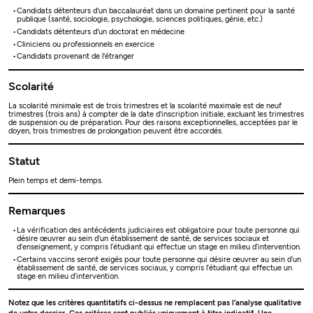
Candidats détenteurs d'un baccalauréat dans un domaine pertinent pour la santé
publique (santé, sociologie, psychologie, sciences politiques, génie, etc.)
Candidats détenteurs d'un doctorat en médecine
Cliniciens ou professionnels en exercice
Candidats provenant de l'étranger
Scolarité
La scolarité minimale est de trois trimestres et la scolarité maximale est de neuf
trimestres (trois ans) à compter de la date d'inscription initiale, excluant les trimestres
de suspension ou de préparation. Pour des raisons exceptionnelles, acceptées par le
doyen, trois trimestres de prolongation peuvent être accordés.
Statut
Plein temps et demi-temps.
Remarques
La vérification des antécédents judiciaires est obligatoire pour toute personne qui
désire œuvrer au sein d’un établissement de santé, de services sociaux et
d’enseignement, y compris l’étudiant qui effectue un stage en milieu d’intervention.
Certains vaccins seront exigés pour toute personne qui désire œuvrer au sein d’un
établissement de santé, de services sociaux, y compris l’étudiant qui effectue un
stage en milieu d’intervention.
Notez que les critères quantitatifs ci-dessus ne remplacent pas l’analyse qualitative