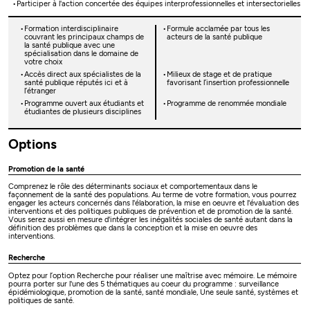
Participer à l'action concertée des équipes interprofessionnelles et intersectorielles
Formation interdisciplinaire
Formule acclamée par tous les
couvrant les principaux champs de
acteurs de la santé publique
la santé publique avec une
spécialisation dans le domaine de
votre choix
Accès direct aux spécialistes de la
Milieux de stage et de pratique
santé publique réputés ici et à
favorisant l’insertion professionnelle
l’étranger
Programme ouvert aux étudiants et
Programme de renommée mondiale
étudiantes de plusieurs disciplines
Options
Promotion de la santé
Comprenez le rôle des déterminants sociaux et comportementaux dans le
façonnement de la santé des populations. Au terme de votre formation, vous pourrez
engager les acteurs concernés dans l'élaboration, la mise en oeuvre et l'évaluation des
interventions et des politiques publiques de prévention et de promotion de la santé.
Vous serez aussi en mesure d'intégrer les inégalités sociales de santé autant dans la
définition des problèmes que dans la conception et la mise en oeuvre des
interventions.
Recherche
Optez pour l’option Recherche pour réaliser une maîtrise avec mémoire. Le mémoire
pourra porter sur l'une des 5 thématiques au coeur du programme : surveillance
épidémiologique, promotion de la santé, santé mondiale, Une seule santé, systèmes et
politiques de santé.