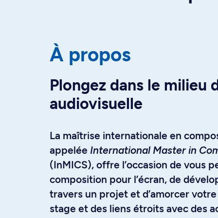
À propos
Plongez dans le milieu d
audiovisuelle
La maîtrise internationale en composi
appelée
International Master in Co
(InMICS), offre l’occasion de vous p
composition pour l’écran, de dévelop
travers un projet et d’amorcer votre
stage et des liens étroits avec des a