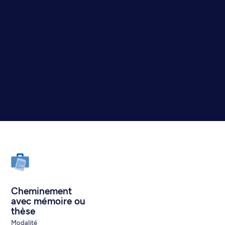
Cheminement
avec mémoire ou
thèse
Modalité