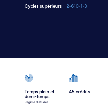
Cycles supérieurs
2-610-1-3
Temps plein
et
45 crédits
demi-temps
Régime d'études