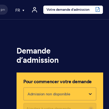
Votre demande d’admission
FR
Demande
d’admission
Pour commencer votre demande
Admission non disponible
Ajoutez à votre demande