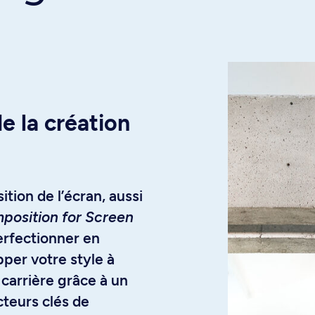
e la création
tion de l’écran, aussi
mposition for Screen
erfectionner en
per votre style à
 carrière grâce à un
cteurs clés de