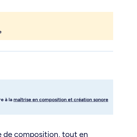
e
re à la
maîtrise en composition et création sonore
e de composition, tout en