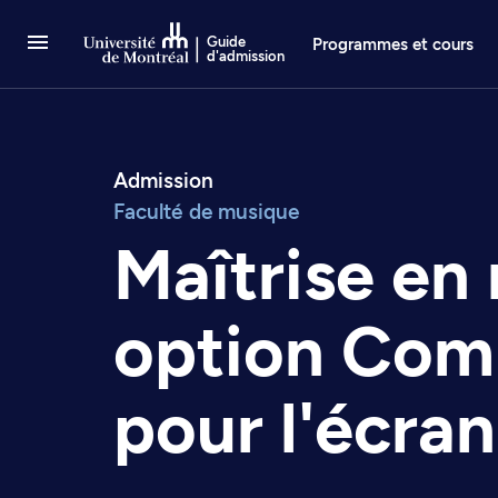
Passer au contenu
Guide
Programmes et cours
d'admission
Admission
Faculté de musique
Maîtrise en
option Com
pour l'écran