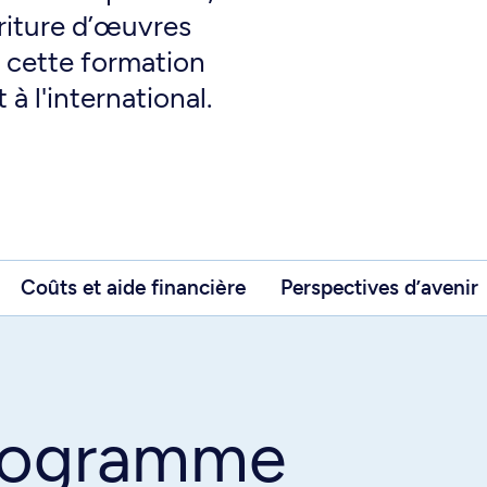
riture d’œuvres
à cette formation
 à l'international.
Coûts et aide financière
Perspectives d’avenir
programme