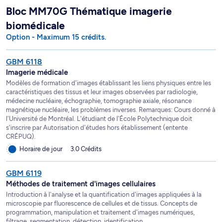
Bloc MM70G Thématique imagerie
biomédicale
Option - Maximum 15 crédits.
GBM 6118
Imagerie médicale
Modèles de formation d'images établissant les liens physiques entre les
caractéristiques des tissus et leur images observées par radiologie,
médecine nucléaire, échographie, tomographie axiale, résonance
magnétique nucléaire, les problèmes inverses. Remarques: Cours donné à
l'Université de Montréal. L'étudiant de l'École Polytechnique doit
s'inscrire par Autorisation d'études hors établissement (entente
CRÉPUQ).
Horaire de jour
3.0 Crédits
GBM 6119
Méthodes de traitement d'images cellulaires
Introduction à l'analyse et la quantification d'images appliquées à la
microscopie par fluorescence de cellules et de tissus. Concepts de
programmation, manipulation et traitement d'images numériques,
filtrage, segmentation, détection, identification.