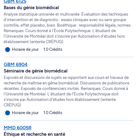
GBM 6125
Bases du génie biomédical
Analyse statistique univariée et multivariée. Évaluation des techniques
d'intervention et de diagnostic : essais cliniques avec ou sans groupe
contrôle, effet placebo, biais. Bioéthique : responsabilité légale, normes.
Remarques: Cours donné à l'École Polytechnique. L'étudiant de
l'Université de Montréal doit s'inscrire par Autorisation d'études hors
établissement (entente CRÉPUQ).
Horaire de jour
1.0 Crédits
GBM 6904
Séminaire de génie biomédical
Exposés et discussions de sujets se rapportant aux cours et travaux de
recherche de maîtrise en génie biomédical. Discussions de publications
récentes. Exposés de conférenciers invités. Remarques: Cours donné à
l'Université de Montréal. L'étudiant de l'École Polytechnique doit
s'inscrire par Autorisation d'études hors établissement (entente
CRÉPUQ).
Horaire de jour
1.0 Crédits
MMD 6005R
Éthique et recherche en santé