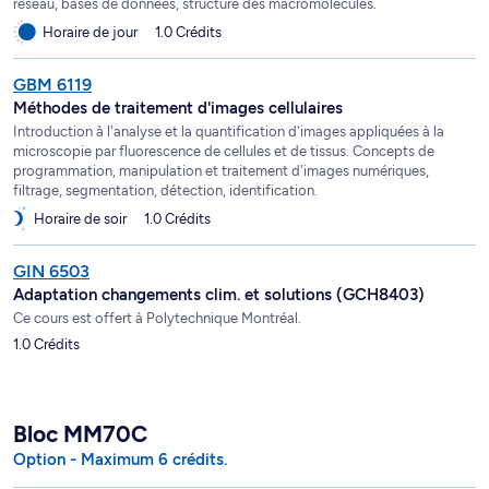
réseau, bases de données, structure des macromolécules.
Horaire de jour
1.0 Crédits
GBM 6119
Méthodes de traitement d'images cellulaires
Introduction à l'analyse et la quantification d'images appliquées à la
microscopie par fluorescence de cellules et de tissus. Concepts de
programmation, manipulation et traitement d'images numériques,
filtrage, segmentation, détection, identification.
Horaire de soir
1.0 Crédits
GIN 6503
Adaptation changements clim. et solutions (GCH8403)
Ce cours est offert à Polytechnique Montréal.
1.0 Crédits
Bloc MM70C
Option - Maximum 6 crédits.