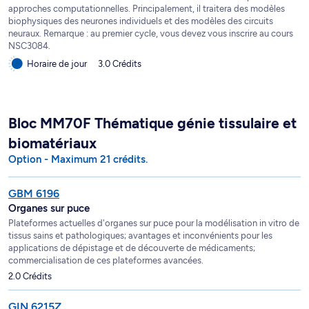
approches computationnelles. Principalement, il traitera des modèles
biophysiques des neurones individuels et des modèles des circuits
neuraux. Remarque : au premier cycle, vous devez vous inscrire au cours
NSC3084.
Horaire de jour
3.0 Crédits
Bloc MM70F Thématique génie tissulaire et
biomatériaux
Option - Maximum 21 crédits.
GBM 6196
Organes sur puce
Plateformes actuelles d'organes sur puce pour la modélisation in vitro de
tissus sains et pathologiques; avantages et inconvénients pour les
applications de dépistage et de découverte de médicaments;
commercialisation de ces plateformes avancées.
2.0 Crédits
GIN 6215Z