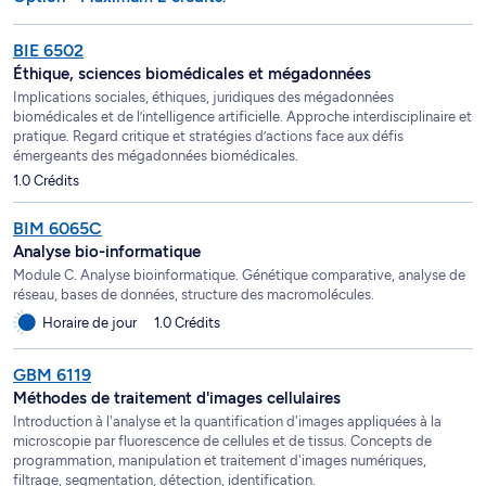
BIE 6502
Éthique, sciences biomédicales et mégadonnées
Implications sociales, éthiques, juridiques des mégadonnées
biomédicales et de l’intelligence artificielle. Approche interdisciplinaire et
pratique. Regard critique et stratégies d’actions face aux défis
émergeants des mégadonnées biomédicales.
1.0 Crédits
BIM 6065C
Analyse bio-informatique
Module C. Analyse bioinformatique. Génétique comparative, analyse de
réseau, bases de données, structure des macromolécules.
Horaire de jour
1.0 Crédits
GBM 6119
Méthodes de traitement d'images cellulaires
Introduction à l'analyse et la quantification d'images appliquées à la
microscopie par fluorescence de cellules et de tissus. Concepts de
programmation, manipulation et traitement d'images numériques,
filtrage, segmentation, détection, identification.