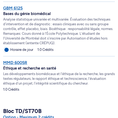
GBM 6125
Bases du génie biomédical
Analyse statistique univariée et multivariée. Évaluation des techniques
d'intervention et de diagnostic : essais cliniques avec ou sans groupe
contrôle, effet placebo, biais. Bioéthique : responsabilité légale, normes.
Remarques: Cours donné à l'École Polytechnique. L'étudiant de
l'Université de Montréal doit s'inscrire par Autorisation d'études hors
établissement (entente CRÉPUQ).
Horaire de jour
1.0 Crédits
MMD 6005R
Éthique et recherche en santé
Les développements biomédicaux et l'éthique de la recherche; les grands
textes régulateurs; le rapport éthique et technoscience; l'évaluation
éthique d'un projet; l'intégrité scientifique du chercheur.
1.0 Crédits
Bloc TD/ST70B
Option - Maximum 2 crédits.