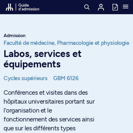
Passer au contenu
Guide
d'admission
Admission
Faculté de médecine,
Pharmacologie et physiologie
Labos, services et
équipements
Cycles supérieurs
GBM 6126
Conférences et visites dans des
hôpitaux universitaires portant sur
l'organisation et le
fonctionnement des services ainsi
que sur les différents types