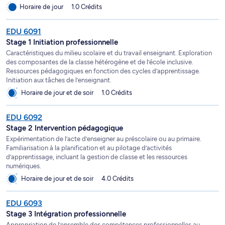
Horaire de jour
1.0 Crédits
EDU 6091
Stage 1 Initiation professionnelle
Caractéristiques du milieu scolaire et du travail enseignant. Exploration
des composantes de la classe hétérogène et de l’école inclusive.
Ressources pédagogiques en fonction des cycles d’apprentissage.
Initiation aux tâches de l’enseignant.
Horaire de jour et de soir
1.0 Crédits
EDU 6092
Stage 2 Intervention pédagogique
Expérimentation de l’acte d’enseigner au préscolaire ou au primaire.
Familiarisation à la planification et au pilotage d’activités
d’apprentissage, incluant la gestion de classe et les ressources
numériques.
Horaire de jour et de soir
4.0 Crédits
EDU 6093
Stage 3 Intégration professionnelle
Appropriation de l’ensemble des compétences professionnelles au