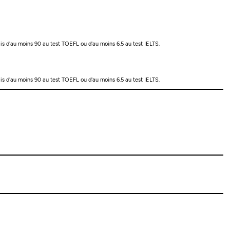
nglais d'au moins 90 au test TOEFL ou d'au moins 6.5 au test IELTS.
nglais d'au moins 90 au test TOEFL ou d'au moins 6.5 au test IELTS.