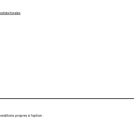
ostdoctorales
.
conditions propres à l'option :