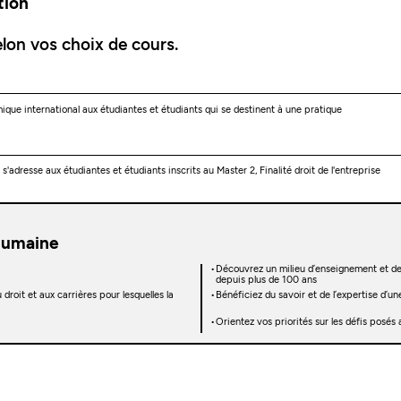
tion
lon vos choix de cours.
ique international aux étudiantes et étudiants qui se destinent à une pratique
adresse aux étudiantes et étudiants inscrits au Master 2, Finalité droit de l'entreprise
humaine
Découvrez un milieu d’enseignement et de 
depuis plus de 100 ans
droit et aux carrières pour lesquelles la
Bénéficiez du savoir et de l’expertise d’u
Orientez vos priorités sur les défis posés a