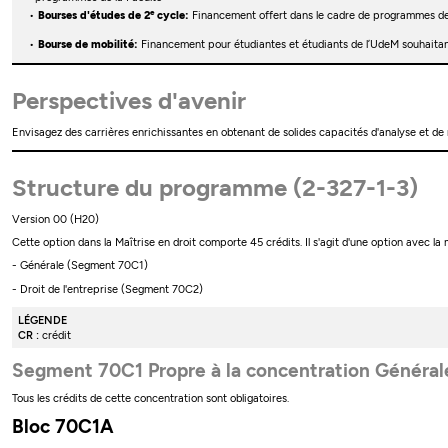
e
Bourses d'études de 2
cycle:
Financement offert dans le cadre de programmes d
Bourse de mobilité:
Financement pour étudiantes et étudiants de l’UdeM souhaitant
Perspectives d'avenir
Envisagez des carrières enrichissantes en obtenant de solides capacités d'analyse et de
Structure du programme (2-327-1-3)
Version 00 (H20)
Cette option dans la Maîtrise en droit comporte 45 crédits. Il s'agit d'une option avec la 
- Générale (Segment 70C1)
- Droit de l'entreprise (Segment 70C2)
LÉGENDE
CR :
crédit
Segment 70C1 Propre à la concentration Général
Tous les crédits de cette concentration sont obligatoires.
Bloc 70C1A