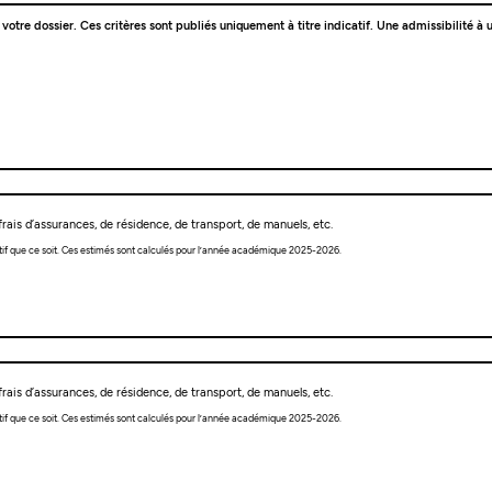
e votre dossier. Ces critères sont publiés uniquement à titre indicatif. Une admissibilité
rais d’assurances, de résidence, de transport, de manuels, etc.
tif que ce soit. Ces estimés sont calculés pour l’année académique 2025-2026.
rais d’assurances, de résidence, de transport, de manuels, etc.
tif que ce soit. Ces estimés sont calculés pour l’année académique 2025-2026.