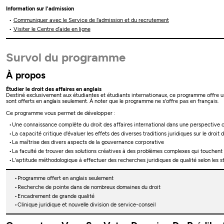
Information sur l'admission
Communiquer avec le Service de l'admission et du recrutement
Visiter le Centre d’aide en ligne
Survol du programme
À propos
Étudier le droit des affaires en anglais
Destiné exclusivement aux étudiantes et étudiants internationaux, ce programme offre un
sont offerts en anglais seulement. À noter que le programme ne s'offre pas en français.
Ce programme vous permet de développer :
Une connaissance complète du droit des affaires international dans une perspective
La capacité critique d'évaluer les effets des diverses traditions juridiques sur le droit 
La maîtrise des divers aspects de la gouvernance corporative
La faculté de trouver des solutions créatives à des problèmes complexes qui touchent pl
L'aptitude méthodologique à effectuer des recherches juridiques de qualité selon les s
Programme offert en anglais seulement
Recherche de pointe dans de nombreux domaines du droit
Encadrement de grande qualité
Clinique juridique et nouvelle division de service-conseil