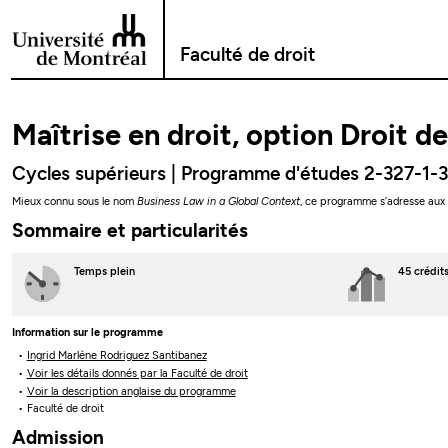
Passer au contenu
Faculté de droit
Maîtrise en droit, option Droit d
Cycles supérieurs | Programme d'études 2-327-1-
Mieux connu sous le nom
Business Law in a Global Context
, ce programme s’adresse aux é
Sommaire et particularités
Temps plein
45 crédit
Information sur le programme
Ingrid Marlène Rodriguez Santibanez
Voir les détails donnés par la Faculté de droit
Voir la description anglaise du programme
Faculté de droit
Admission