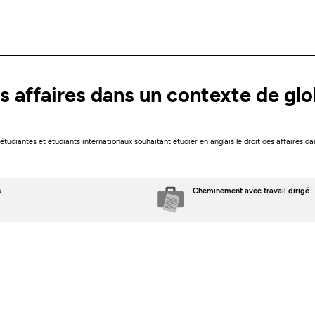
es affaires dans un contexte de glo
3
tudiantes et étudiants internationaux souhaitant étudier en anglais le droit des affaires da
s
Cheminement avec travail dirigé