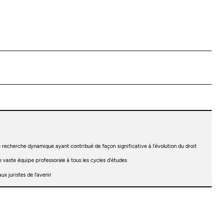
recherche dynamique ayant contribué de façon significative à l’évolution du droit
ne vaste équipe professorale à tous les cycles d’études
ux juristes de l’avenir