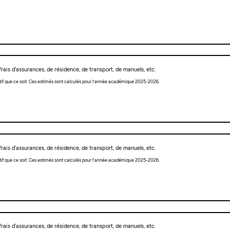
rais d’assurances, de résidence, de transport, de manuels, etc.
tif que ce soit. Ces estimés sont calculés pour l’année académique 2025-2026.
rais d’assurances, de résidence, de transport, de manuels, etc.
tif que ce soit. Ces estimés sont calculés pour l’année académique 2025-2026.
rais d’assurances, de résidence, de transport, de manuels, etc.