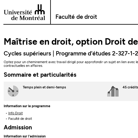
Passer au contenu
Faculté de droit
Maîtrise en droit, option Droit de
Cycles supérieurs | Programme d'études 2-327-1-
Optez pour un cheminement avec travail dirigé pour approfondir un sujet en lien avec le dr
contractuelles en affaires.
Sommaire et particularités
Temps plein
et demi-temps
45 crédit
Information sur le programme
Info Droit
Faculté de droit
Admission
Information sur l'admission