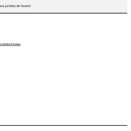
ux juristes de l’avenir
postdoctorales
.