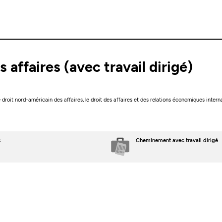
s affaires (avec travail dirigé)
2
oit nord-américain des affaires, le droit des affaires et des relations économiques internati
s
Cheminement avec travail dirigé