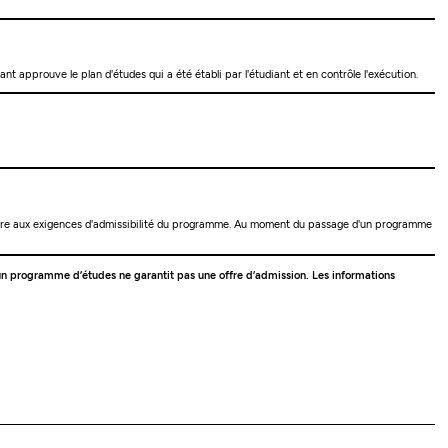
t approuve le plan d'études qui a été établi par l'étudiant et en contrôle l'exécution.
atisfaire aux exigences d'admissibilité du programme. Au moment du passage d'un programme
 à un programme d’études ne garantit pas une offre d’admission. Les informations