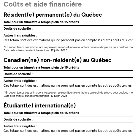
Coûts et aide financière
Résident(e) permanent(e) du Québec
Total pour un trimestre à temps plein de 15 crédits
Droits de scolarité :
Autres frais exigibles :
Ces totaux sont des estimations qui ne prennent pas en compte les autres coûts tels les f
* En aucun temps ces estimations ne peuvent se substituer à une facture ou servir de preuve pour quelque mo
Date de la mise à jour des informations : 17 juillet 2025
Canadien(ne) non-résident(e) au Québec
Total pour un trimestre à temps plein de 15 crédits
Droits de scolarité :
Autres frais exigibles :
Ces totaux sont des estimations qui ne prennent pas en compte les autres coûts tels les f
* En aucun temps ces estimations ne peuvent se substituer à une facture ou servir de preuve pour quelque mo
Date de la mise à jour des informations : 17 juillet 2025
Étudiant(e) international(e)
Total pour un trimestre à temps plein de 15 crédits
Droits de scolarité :
Autres frais exigibles :
Ces totaux sont des estimations qui ne prennent pas en compte les autres coûts tels les f