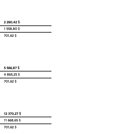
2 260,42 $
1 558,80 $
701,62 $
5 566,87 $
4 865,25 $
701,62 $
12 370,27 $
11 668,65 $
701,62 $