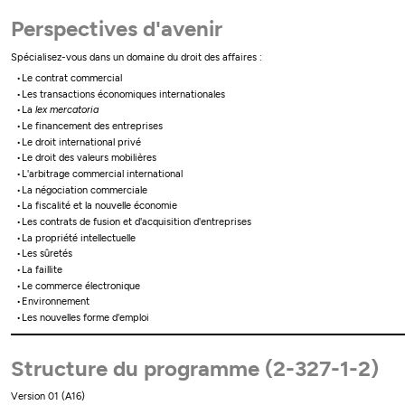
Perspectives d'avenir
Spécialisez-vous dans un domaine du droit des affaires :
Le contrat commercial
Les transactions économiques internationales
La
lex mercatoria
Le financement des entreprises
Le droit international privé
Le droit des valeurs mobilières
L'arbitrage commercial international
La négociation commerciale
La fiscalité et la nouvelle économie
Les contrats de fusion et d'acquisition d'entreprises
La propriété intellectuelle
Les sûretés
La faillite
Le commerce électronique
Environnement
Les nouvelles forme d'emploi
Structure du programme (2-327-1-2)
Version 01 (A16)