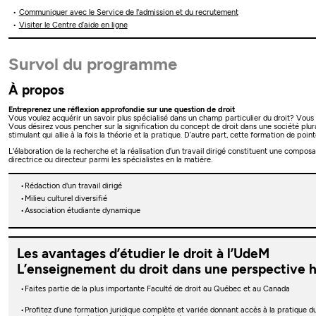
Communiquer avec le Service de l'admission et du recrutement
Visiter le Centre d’aide en ligne
Survol du programme
À propos
Entreprenez une réflexion approfondie sur une question de droit
Vous voulez acquérir un savoir plus spécialisé dans un champ particulier du droit? Vous 
Vous désirez vous pencher sur la signification du concept de droit dans une société plu
stimulant qui allie à la fois la théorie et la pratique. D’autre part, cette formation de 
L'élaboration de la recherche et la réalisation d’un travail dirigé constituent une compo
directrice ou directeur parmi les spécialistes en la matière.
Rédaction d'un travail dirigé
Milieu culturel diversifié
Association étudiante dynamique
Les avantages d’étudier le droit à l’UdeM
L’enseignement du droit dans une perspective 
Faites partie de la plus importante Faculté de droit au Québec et au Canada
Profitez d’une formation juridique complète et variée donnant accès à la pratique du 