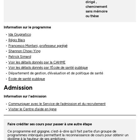
dirigé
,
cheminement
sans mémoire
ou thèse
Information sur le programme
Ida Giugnatico
Régis Blais
Francesco Montani, professeur agrégé
Shannon Chow-Ying
Patrick Simard
Voir les détails donnés par la CAHME
Voir les détails donnés par l'École de santé publique
Département de gestion, d'évaluation et de politique de santé
École de santé publique
Admission
Information sur l'admission
Communiquer avec le Service de l'admission et du recrutement
Visiter le Centre d’aide en ligne
Faire créditer ses cours pour passer à une autre étape
Ce programme est gigogne, c’est-à-dire qu’il fait partie d’un groupe de
programmes imbriqués permettant la reconnaissance de cours pour obtenir un
diplôme à la hauteur de ses ambitions :