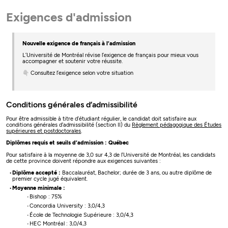
Exigences d'admission
Nouvelle exigence de français à l’admission
L’Université de Montréal révise l’exigence de français pour mieux vous
accompagner et soutenir votre réussite.
👇 Consultez l’exigence selon votre situation
Conditions générales d’admissibilité
Pour être admissible à titre d’étudiant régulier, le candidat doit satisfaire aux
conditions générales d’admissibilité (section II) du
Règlement pédagogique des Études
supérieures et postdoctorales
.
Diplômes requis et seuils d’admission : Québec
Pour satisfaire à la moyenne de 3,0 sur 4,3 de l’Université de Montréal, les candidats
de cette province doivent répondre aux exigences suivantes :
Diplôme accepté :
Baccalauréat, Bachelor; durée de 3 ans, ou autre diplôme de
premier cycle jugé équivalent.
Moyenne minimale :
Bishop : 75%
Concordia University : 3,0/4,3
École de Technologie Supérieure : 3,0/4,3
HEC Montréal : 3,0/4,3