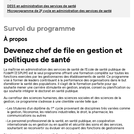
DESS en administration des services de santé
e
Microprogramme de 2
cycle en administration des services de santé
Survol du programme
À propos
Devenez chef de file en gestion et
politiques de santé
La maîtrise en administration des services de santé de l'Ecole de santé publique de
l'UdeM (ESPUM) est le seul programme offrant une formation complète sur toutes les
fonctions exercées par les gestionnaires des établissements de santé. Ce programme
vise à former de leaders contribuant à la performance des organisations dans le but
d'améliorer la santé des populations. Il s’agit de la formation parfaite pour qui
souhaite mener une carrière stimulante en gestion, analyse, conseil ou planification ou
qui souhaite intégrer le doctorat en santé publique.
Au carrefour des sciences humaines, des sciences sociales et des sciences de la
gestion, ce programme s'adresse à une clientèle variée telle que :
er
Les titulaires d’un diplôme du 1
cycle provenant de disciplines très variées comme
la gestion, l'économie, les relations industrielles, le droit, la pharmacie, les
communications ou autres
Le personnel professionnel de la santé, en santé publique, en coopération
internationale ou en gestion ou en qualité et sécurité des soins et des services,
souhaitant se reconvertir ou évoluer en occupant des fonctions de gestionnaire