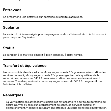
Entrevues
Se présenter à une entrevue, sur demande du comité d’admission.
Scolarité
La scolarité minimale exigée pour un programme de maîtrise est de trois trimestres à
plein temps ou l’équivalent.
Statut
Le candidat à la maîtrise s’inscrit à plein temps ou à demi-temps.
Transfert et équivalence
e
Les cours suivis dans la cadre du Microprogramme de 2
cycle en administration des
e
services de santé, Microprogramme de 2
cycle en gestion de la qualité et de la
sécurité des patients, ou D.E.S.S. en administration des services de santé seront
reconnus. Toutefois, la réussite du microprogramme ou du D.E.S.S. ne garantit pas
l'admission à la maîtrise.
Remarques
La vérification des antécédents judiciaires est obligatoire pour toute personne qui
désire œuvrer au sein d’un établissement de santé, de services sociaux et
d’enseignement, y compris l’étudiant qui effectue un stage en milieu d’intervention.