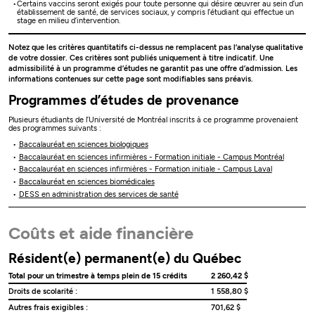
Certains vaccins seront exigés pour toute personne qui désire œuvrer au sein d’un
établissement de santé, de services sociaux, y compris l’étudiant qui effectue un
stage en milieu d’intervention.
Notez que les critères quantitatifs ci-dessus ne remplacent pas l’analyse qualitative
de votre dossier. Ces critères sont publiés uniquement à titre indicatif. Une
admissibilité à un programme d’études ne garantit pas une offre d’admission. Les
informations contenues sur cette page sont modifiables sans préavis.
Programmes d’études de provenance
Plusieurs étudiants de l’Université de Montréal inscrits à ce programme provenaient
des programmes suivants :
Baccalauréat en sciences biologiques
Baccalauréat en sciences infirmières - Formation initiale - Campus Montréal
Baccalauréat en sciences infirmières - Formation initiale - Campus Laval
Baccalauréat en sciences biomédicales
DESS en administration des services de santé
Coûts et aide financière
Résident(e) permanent(e) du Québec
Total pour un trimestre à temps plein de 15 crédits
2 260,42 $
Droits de scolarité :
1 558,80 $
Autres frais exigibles :
701,62 $