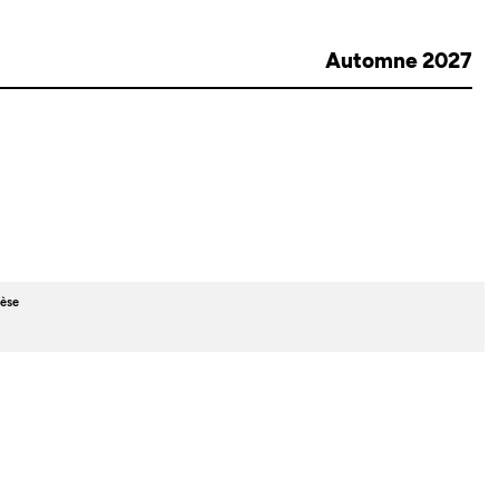
Automne 2027
èse