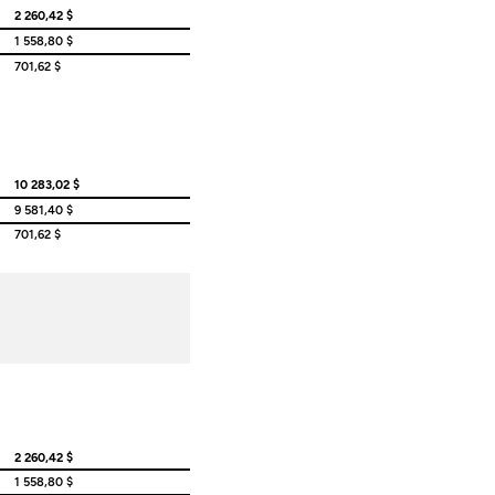
2 260,42 $
1 558,80 $
701,62 $
10 283,02 $
9 581,40 $
701,62 $
2 260,42 $
1 558,80 $