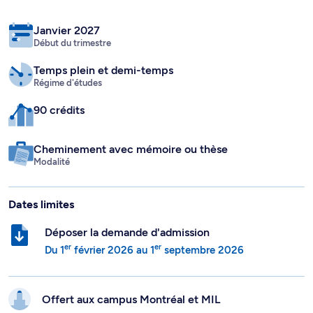
Janvier 2027
Début du trimestre
Temps plein
et demi-temps
Régime d'études
90 crédits
Cheminement avec mémoire ou thèse
Modalité
Dates limites
Déposer la demande d'admission
er
er
Du
1
février 2026
au
1
septembre 2026
Offert aux campus
Montréal et
MIL