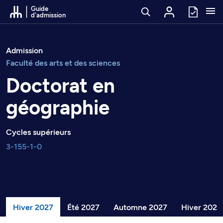
Passer au contenu
Guide
d'admission
Admission
Faculté des arts et des sciences
Doctorat en
géographie
Cycles supérieurs
3-155-1-0
Hiver 2027
Été 2027
Automne 2027
Hiver 2028