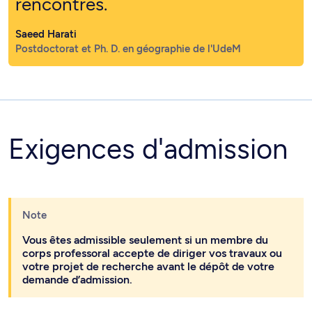
rencontrés.
Saeed Harati
Postdoctorat et Ph. D. en géographie de l'UdeM
Exigences d'admission
Note
Vous êtes admissible seulement si un membre du
corps professoral accepte de diriger vos travaux ou
votre projet de recherche avant le dépôt de votre
demande d’admission.