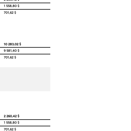
1 558,80 $
701,62 $
10 283,02 $
9 581,40 $
701,62 $
2 260,42 $
1 558,80 $
701,62 $