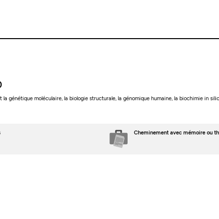
0
t la génétique moléculaire, la biologie structurale, la génomique humaine, la biochimie in si
s
Cheminement avec mémoire ou th