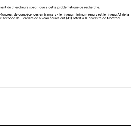
pement de chercheurs spécifique à cette problématique de recherche.
 Montréal, de compétences en français - le niveau minimum requis est le niveau A1 de la
 seconde de 3 crédits de niveau équivalent (A1) offert à l'Université de Montréal.