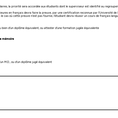
ires, la priorité sera accordée aux étudiants dont le superviseur est identifié au regrou
eures en français devra faire la preuve, par une certification reconnue par l'Université de
 cas où cette preuve n'est pas fournie, l'étudiant devra réussir un cours de français langue
ou bien d'un diplôme équivalent, ou attester d'une formation jugée équivalente
 de mémoire
d'un M.D., ou d'un diplôme jugé équivalent