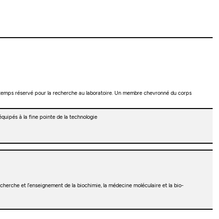
 temps réservé pour la recherche au laboratoire. Un membre chevronné du corps
uipés à la fine pointe de la technologie
herche et l’enseignement de la biochimie, la médecine moléculaire et la bio-