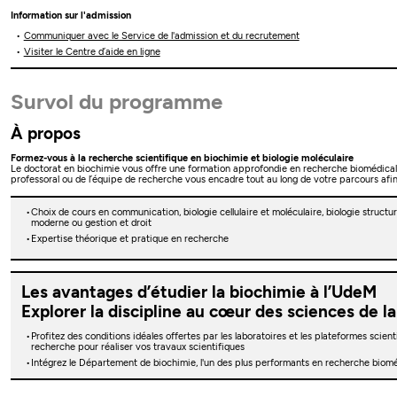
Information sur l'admission
Communiquer avec le Service de l'admission et du recrutement
Visiter le Centre d’aide en ligne
Survol du programme
À propos
Formez-vous à la recherche scientifique en biochimie et biologie moléculaire
Le doctorat en biochimie vous offre une formation approfondie en recherche biomédica
professoral ou de l’équipe de recherche vous encadre tout au long de votre parcours afin
Choix de cours en communication, biologie cellulaire et moléculaire, biologie struct
moderne ou gestion et droit
Expertise théorique et pratique en recherche
Les avantages d’étudier la biochimie à l’UdeM
Explorer la discipline au cœur des sciences de l
Profitez des conditions idéales offertes par les laboratoires et les plateformes scien
recherche pour réaliser vos travaux scientifiques
Intégrez le Département de biochimie, l'un des plus performants en recherche biom