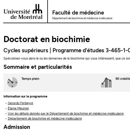
Passer au contenu
Faculté de médecine
Département de biochimie et médecine moléculaire
Doctorat en biochimie
Cycles supérieurs | Programme d'études 3-465-1-
Spécialisez-vous dans le ou les domaines de la biochimie qui vous intéressent, que ce soi
Sommaire et particularités
Temps plein
90 crédit
Information sur le programme
Gerardo Ferbeyre
Élaine Meunier
Voir les détails donnés par le Département de biochimie et médecine moléculaire
Département de biochimie et médecine moléculaire
Admission