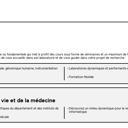
le ou fondamentale qui met à profit des cours sous forme de séminaires et un maximum de
 de vous accueillir dans son laboratoire et de vous guider dans votre projet de recherche.
urale, génomique humaine, instrumentation
Laboratoires dynamiques et performants éq
Formation flexible
a vie et de la médecine
tifiques du département et des instituts de
Découvrez un milieu dynamique pour la rec
informatique
édicale