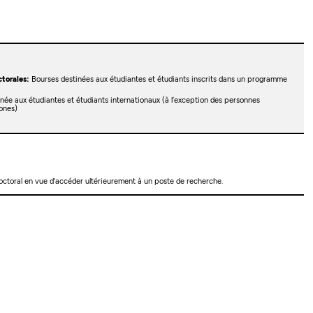
torales:
Bourses destinées aux étudiantes et étudiants inscrits dans un programme
née aux étudiantes et étudiants internationaux (à l’exception des personnes
ones)
octoral en vue d'accéder ultérieurement à un poste de recherche.