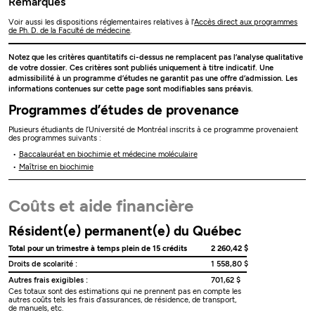
Remarques
Voir aussi les dispositions réglementaires relatives à l'
Accès direct aux programmes
de Ph. D. de la Faculté de médecine
.
Notez que les critères quantitatifs ci-dessus ne remplacent pas l’analyse qualitative
de votre dossier. Ces critères sont publiés uniquement à titre indicatif. Une
admissibilité à un programme d’études ne garantit pas une offre d’admission. Les
informations contenues sur cette page sont modifiables sans préavis.
Programmes d’études de provenance
Plusieurs étudiants de l’Université de Montréal inscrits à ce programme provenaient
des programmes suivants :
Baccalauréat en biochimie et médecine moléculaire
Maîtrise en biochimie
Coûts et aide financière
Résident(e) permanent(e) du Québec
Total pour un trimestre à temps plein de 15 crédits
2 260,42 $
Droits de scolarité :
1 558,80 $
Autres frais exigibles :
701,62 $
Ces totaux sont des estimations qui ne prennent pas en compte les
autres coûts tels les frais d’assurances, de résidence, de transport,
de manuels, etc.