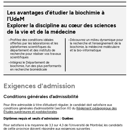
Les avantages d’étudier la biochimie à
l’UdeM
Explorer la discipline au cœur des sciences
de la vie et de la médecine
Profitez des conditions idéales
Découvrez un milieu dynamique pour
offertes par les laboratoires et les
la recherche et l’enseignement de la
plateformes scientifiques du
biochimie, la médecine moléculaire
département et des instituts de
et la bio-informatique
recherche pour réaliser vos travaux
scientifiques
Intégrez le Département de
biochimie, l'un des plus performants
en recherche biomédicale
Exigences d'admission
Conditions générales d’admissibilité
Pour être admissible à titre d’étudiant régulier, le candidat doit satisfaire aux
conditions générales d’admissibilité (section XI) du
Règlement pédagogique des
Études supérieures et postdoctorales
.
Diplômes requis et seuils d’admission : Québec
Pour satisfaire à la moyenne de 3,3 sur 4,3 de l’Université de Montréal, les candidats
de cette province doivent répondre aux exigences suivantes :