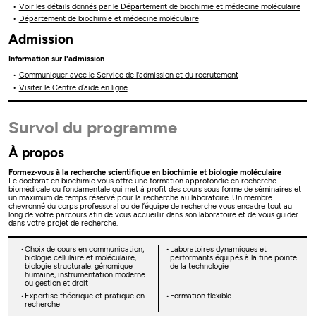
Voir les détails donnés par le Département de biochimie et médecine moléculaire
Département de biochimie et médecine moléculaire
Admission
Information sur l'admission
Communiquer avec le Service de l'admission et du recrutement
Visiter le Centre d’aide en ligne
Survol du programme
À propos
Formez-vous à la recherche scientifique en biochimie et biologie moléculaire
Le doctorat en biochimie vous offre une formation approfondie en recherche
biomédicale ou fondamentale qui met à profit des cours sous forme de séminaires et
un maximum de temps réservé pour la recherche au laboratoire. Un membre
chevronné du corps professoral ou de l’équipe de recherche vous encadre tout au
long de votre parcours afin de vous accueillir dans son laboratoire et de vous guider
dans votre projet de recherche.
Choix de cours en communication,
Laboratoires dynamiques et
biologie cellulaire et moléculaire,
performants équipés à la fine pointe
biologie structurale, génomique
de la technologie
humaine, instrumentation moderne
ou gestion et droit
Expertise théorique et pratique en
Formation flexible
recherche