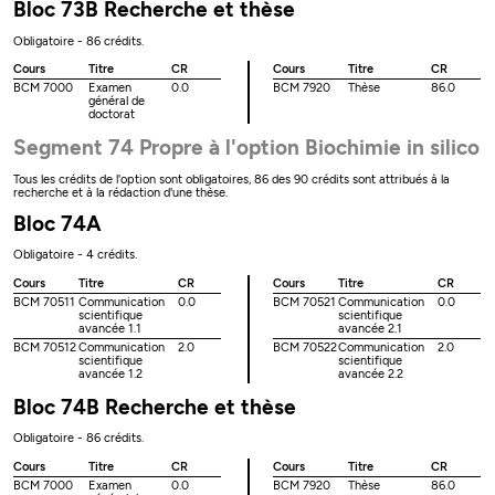
Bloc 73B Recherche et thèse
Obligatoire - 86 crédits.
Cours
Titre
CR
Cours
Titre
CR
BCM 7000
Examen
0.0
BCM 7920
Thèse
86.0
général de
doctorat
Segment 74 Propre à l'option Biochimie in silico
Tous les crédits de l'option sont obligatoires, 86 des 90 crédits sont attribués à la
recherche et à la rédaction d'une thèse.
Bloc 74A
Obligatoire - 4 crédits.
Cours
Titre
CR
Cours
Titre
CR
BCM 70511
Communication
0.0
BCM 70521
Communication
0.0
scientifique
scientifique
avancée 1.1
avancée 2.1
BCM 70512
Communication
2.0
BCM 70522
Communication
2.0
scientifique
scientifique
avancée 1.2
avancée 2.2
Bloc 74B Recherche et thèse
Obligatoire - 86 crédits.
Cours
Titre
CR
Cours
Titre
CR
BCM 7000
Examen
0.0
BCM 7920
Thèse
86.0