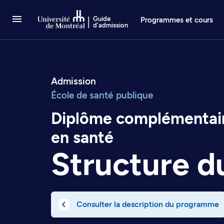
Passer au contenu
Guide
Programmes et cours
d'admission
Admission
École de santé publique
Diplôme complémentaire
en santé
Structure 
Consulter la description du programme