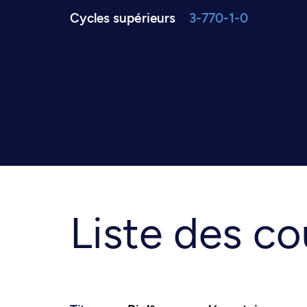
Cycles supérieurs
3-770-1-0
Liste des co