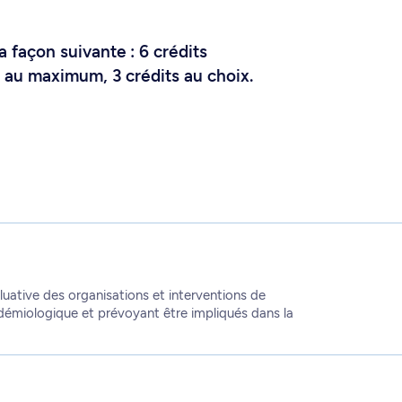
a façon suivante : 6 crédits
t, au maximum, 3 crédits au choix.
aluative des organisations et interventions de
pidémiologique et prévoyant être impliqués dans la