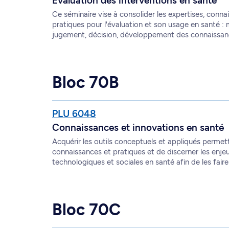
Évaluation des interventions en santé
Ce séminaire vise à consolider les expertises, connai
pratiques pour l'évaluation et son usage en santé 
jugement, décision, développement des connaissan
Bloc 70B
PLU 6048
Connaissances et innovations en santé
Acquérir les outils conceptuels et appliqués permetta
connaissances et pratiques et de discerner les enje
technologiques et sociales en santé afin de les faire
Bloc 70C