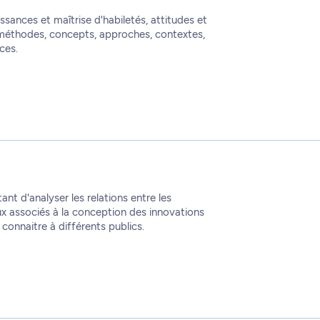
ssances et maîtrise d'habiletés, attitudes et
: méthodes, concepts, approches, contextes,
ces.
nt d'analyser les relations entre les
ux associés à la conception des innovations
 connaitre à différents publics.