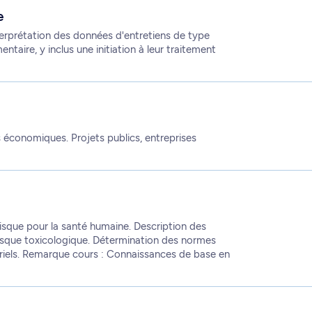
e
nterprétation des données d'entretiens de type
entaire, y inclus une initiation à leur traitement
 économiques. Projets publics, entreprises
risque pour la santé humaine. Description des
risque toxicologique. Détermination des normes
iels. Remarque cours : Connaissances de base en