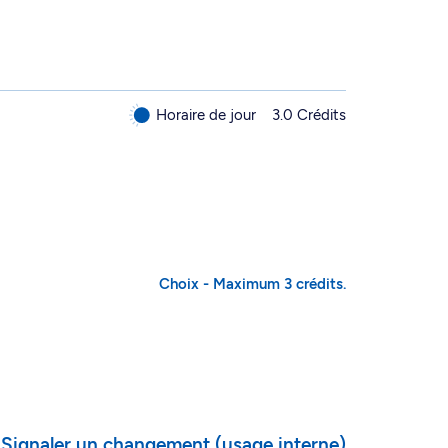
Horaire de jour
3.0 Crédits
Choix - Maximum 3 crédits.
Signaler un changement (usage interne)