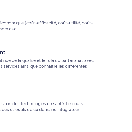
économique (coût-efficacité, coût-utilité, coût-
onomique.
ent
inue de la qualité et le rôle du partenariat avec
es services ainsi que connaître les différentes
 gestion des technologies en santé. Le cours
hodes et outils de ce domaine intégrateur