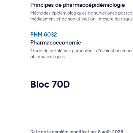
Principes de pharmacoépidémiologie
Méthodes épidémiologiques de surveillance postcomm
médicament et de son utilisation : mesure du risque,
PHM 6032
Pharmacoéconomie
Étude de problèmes particuliers à l'évaluation éc
pharmaceutiques.
Bloc 70D
Date de la dernière modification: 8 août 2026