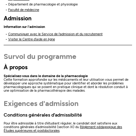
Département de pharmacologie et physiologie
Faculté de médecine
Admission
Information sur l'admission
Communiquer avec le Service de l'admission et du recrutement
Visiter le Centre d’aide en ligne
Survol du programme
À propos
Spécialisez-vous dans le domaine de la pharmacologie
Cette formation approfondie sur les médicaments et leur utilisation vous permet de
développer une approche systématique pour identifier et aborder les problèmes
pharmacologiques qui se posent en pratique clinique et dont la résolution conduit à
une optimisation de la pharmacothérapie des malades.
Exigences d'admission
Conditions générales d’admissibilité
Pour être admissible à titre d’étudiant régulier, le candidat doit satisfaire aux
conditions générales d’admissibilité (section XI) du
Règlement pédagogique des
Études supérieures et postdoctorales
.