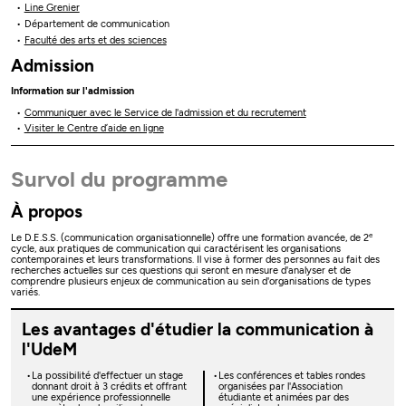
Line Grenier
Département de communication
Faculté des arts et des sciences
Admission
Information sur l'admission
Communiquer avec le Service de l'admission et du recrutement
Visiter le Centre d’aide en ligne
Survol du programme
À propos
e
Le D.E.S.S. (communication organisationnelle) offre une formation avancée, de 2
cycle, aux pratiques de communication qui caractérisent les organisations
contemporaines et leurs transformations. Il vise à former des personnes au fait des
recherches actuelles sur ces questions qui seront en mesure d'analyser et de
comprendre plusieurs enjeux de communication au sein d'organisations de types
variés.
Les avantages d'étudier la communication à
l'UdeM
La possibilité d'effectuer un stage
Les conférences et tables rondes
donnant droit à 3 crédits et offrant
organisées par l'Association
une expérience professionnelle
étudiante et animées par des