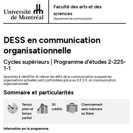
Passer au contenu
Faculté des arts et des
sciences
Département de communication
DESS en communication
organisationnelle
Cycles supérieurs | Programme d'études 2-225-
1-1
Apprenez à identifier et relever les défis de la communication auxquels les
organisations actuelles sont confrontées grâce au D.E.S.S. en communication
organisationnelle.
Sommaire et particularités
Temps
30
Cheminement
plein
et
crédits
sans mémoire
temps
ou thèse
partiel
Information sur le programme