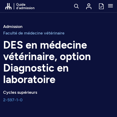
Passer au contenu
Guide
d'admission
Admission
Faculté de médecine vétérinaire
DES en médecine
vétérinaire, option
Diagnostic en
laboratoire
Cycles supérieurs
2-597-1-0