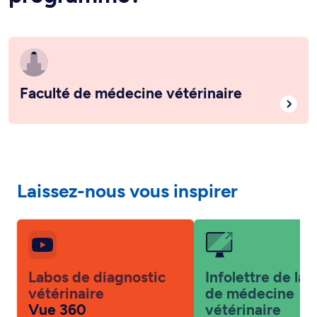
Faculté de médecine vétérinaire
Laissez-nous vous inspirer
Labos de diagnostic
Infolettre de la 
vétérinaire
de médecine
Vue 360
vétérinaire