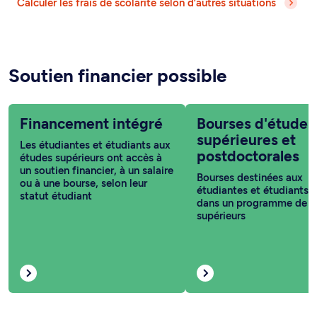
Calculer les frais de scolarité selon d’autres situations
Soutien financier possible
Financement intégré
Bourses d'études
supérieures et
Les étudiantes et étudiants aux
postdoctorales
études supérieurs ont accès à
un soutien financier, à un salaire
Bourses destinées aux
ou à une bourse, selon leur
étudiantes et étudiants i
statut étudiant
dans un programme de c
supérieurs