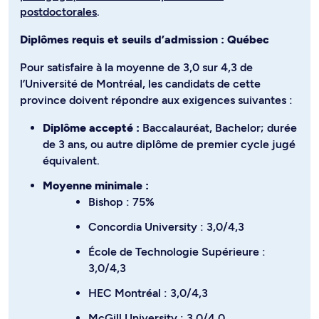
postdoctorales
.
Diplômes requis et seuils d’admission : Québec
Pour satisfaire à la moyenne de 3,0 sur 4,3 de
l’Université de Montréal, les candidats de cette
province doivent répondre aux exigences suivantes :
Diplôme accepté :
Baccalauréat, Bachelor; durée
de 3 ans, ou autre diplôme de premier cycle jugé
équivalent.
Moyenne minimale :
Bishop : 75%
Concordia University : 3,0/4,3
École de Technologie Supérieure :
3,0/4,3
HEC Montréal : 3,0/4,3
McGill University : 3,0/4,0