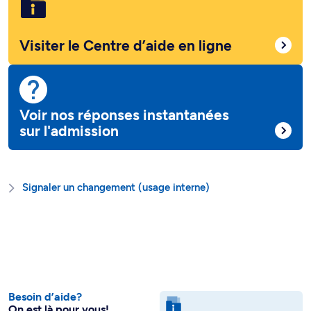
Visiter le Centre d’aide en ligne
Voir nos réponses instantanées
sur l'admission
Signaler un changement (usage interne)
Besoin d’aide?
On est là pour vous!