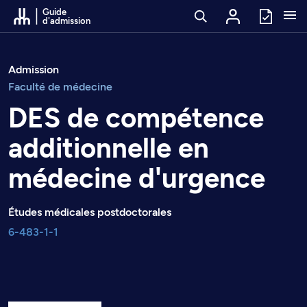
Passer au contenu
Guide
d'admission
Admission
Faculté de médecine
DES de compétence
additionnelle en
médecine d'urgence
Études médicales postdoctorales
6-483-1-1