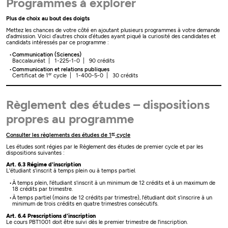
Programmes à explorer
Plus de choix au bout des doigts
Mettez les chances de votre côté en ajoutant plusieurs programmes à votre demande
d’admission. Voici d’autres choix d’études ayant piqué la curiosité des candidates et
candidats intéressés par ce programme :
Communication (Sciences)
Baccalauréat | 1-225-1-0 | 90 crédits
Communication et relations publiques
er
Certificat de 1
cycle | 1-400-5-0 | 30 crédits
Règlement des études – dispositions
propres au programme
er
Consulter les règlements des études de 1
cycle
Les études sont régies par le Règlement des études de premier cycle et par les
dispositions suivantes :
Art. 6.3 Régime d'inscription
L'étudiant s'inscrit à temps plein ou à temps partiel.
À temps plein, l'étudiant s'inscrit à un minimum de 12 crédits et à un maximum de
18 crédits par trimestre.
À temps partiel (moins de 12 crédits par trimestre), l'étudiant doit s'inscrire à un
minimum de trois crédits en quatre trimestres consécutifs.
Art. 6.4 Prescriptions d'inscription
Le cours PBT1001 doit être suivi dès le premier trimestre de l'inscription.