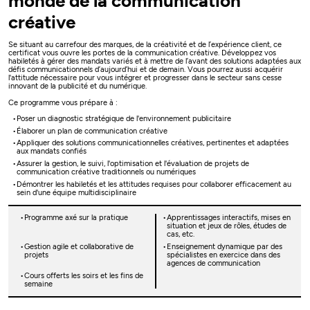
monde de la communication
créative
Se situant au carrefour des marques, de la créativité et de l’expérience client, ce
certificat vous ouvre les portes de la communication créative. Développez vos
habiletés à gérer des mandats variés et à mettre de l’avant des solutions adaptées aux
défis communicationnels d’aujourd’hui et de demain. Vous pourrez aussi acquérir
l'attitude nécessaire pour vous intégrer et progresser dans le secteur sans cesse
innovant de la publicité et du numérique.
Ce programme vous prépare à :
Poser un diagnostic stratégique de l'environnement publicitaire
Élaborer un plan de communication créative
Appliquer des solutions communicationnelles créatives, pertinentes et adaptées
aux mandats confiés
Assurer la gestion, le suivi, l'optimisation et l'évaluation de projets de
communication créative traditionnels ou numériques
Démontrer les habiletés et les attitudes requises pour collaborer efficacement au
sein d'une équipe multidisciplinaire
Programme axé sur la pratique
Apprentissages interactifs, mises en
situation et jeux de rôles, études de
cas, etc.
Gestion agile et collaborative de
Enseignement dynamique par des
projets
spécialistes en exercice dans des
agences de communication
Cours offerts les soirs et les fins de
semaine