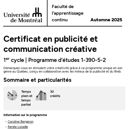
Passer au contenu
Faculté de
l’apprentissage
continu
Automne 2025
Certificat en publicité et
communication créative
er
1
cycle | Programme d'études 1-390-5-2
Démarquez-vous en stimulant votre créativité grâce à ce programme unique en son
genre au Québec, conçu en collaboration avec les milieux de la publicité et du Web.
Sommaire et particularités
Temps
30
plein
et
crédits
temps
partiel
Information sur le programme
Caroline Bergeron
Renée Loiselle