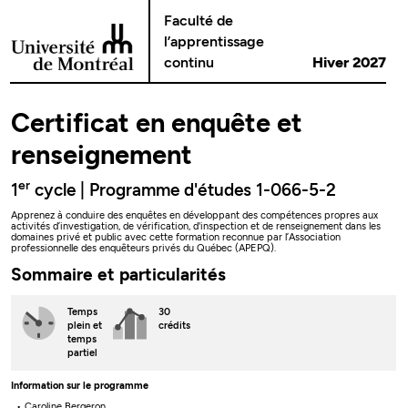
Passer au contenu
Faculté de
l’apprentissage
continu
Hiver 2027
Certificat en enquête et
renseignement
er
1
cycle | Programme d'études 1-066-5-2
Apprenez à conduire des enquêtes en développant des compétences propres aux
activités d’investigation, de vérification, d'inspection et de renseignement dans les
domaines privé et public avec cette formation reconnue par l’Association
professionnelle des enquêteurs privés du Québec (APEPQ).
Sommaire et particularités
Temps
30
plein
et
crédits
temps
partiel
Information sur le programme
Caroline Bergeron