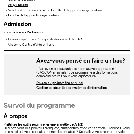
Arelys Bottini
Voir les détails donnés par la Faculté de l’apprentissage continu
Faculté de l’apprentissage continu
Admission
Information sur l'admission
Communiquer avec l'équipe d'admission de la FAC
Visiter le Centre d’aide en ligne
Avez-vous pensé en faire un bac?
Réalisez un baccalauréat par cumul avec appellation
(BACCAP) en jumelant ce programme à des formations
complémentaires pour vous diplômer en :
Études du phénomène criminel
Gestion et sécurité des systèmes d’information
Survol du programme
À propos
Maîtrisez les outils pour mener une enquête de A à Z
Détenez-vous des pouvoirs d’enquête, d’inspection et de vérification? Occupez-vous
un emploi qui vous conduit à mener des enquêtes? Souhaitez-vous réorienter votre