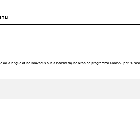
tinu
tilités de la langue et les nouveaux outils informatiques avec ce programme reconnu par l'O
s