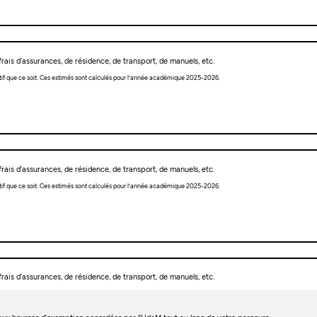
rais d’assurances, de résidence, de transport, de manuels, etc.
tif que ce soit. Ces estimés sont calculés pour l’année académique 2025-2026.
rais d’assurances, de résidence, de transport, de manuels, etc.
tif que ce soit. Ces estimés sont calculés pour l’année académique 2025-2026.
rais d’assurances, de résidence, de transport, de manuels, etc.