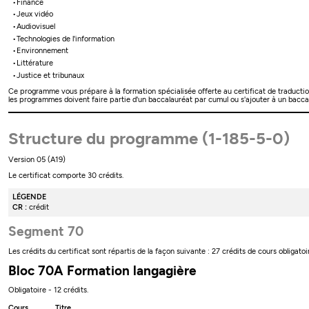
Finance
Jeux vidéo
Audiovisuel
Technologies de l'information
Environnement
Littérature
Justice et tribunaux
Ce programme vous prépare à la formation spécialisée offerte au certificat de traduct
les programmes doivent faire partie d'un baccalauréat par cumul ou s'ajouter à un baccala
Structure du programme (1-185-5-0)
Version 05 (A19)
Le certificat comporte 30 crédits.
LÉGENDE
CR :
crédit
Segment 70
Les crédits du certificat sont répartis de la façon suivante : 27 crédits de cours obligatoi
Bloc 70A Formation langagière
Obligatoire - 12 crédits.
Cours
Titre