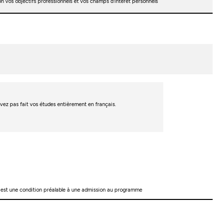
 vos objectifs professionnels et vos champs d'intérêt personnels
’avez pas fait vos études entièrement en français.
té, est une condition préalable à une admission au programme