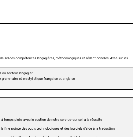
 de solides compétences langagières, méthodologiques et rédactionnelles. Axée sur les
 du secteur langagier
 grammaire et en stylistique française et anglaise
 à temps plein, avec le soutien de notre service-conseil à la réussite
la fine pointe des outils technologiques et des logiciels d'aide à la traduction