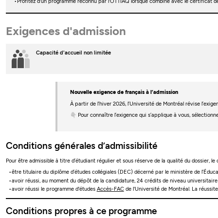
Profitez d'un programme reconnu par l'OTTIAQ lorsque combiné avec le certificat d
Exigences d'admission
Capacité d'accueil non limitée
Nouvelle exigence de français à l’admission
À partir de l’hiver 2026, l’Université de Montréal révise l’ex
👇 Pour connaître l’exigence qui s’applique à vous, sélectionn
Conditions générales d’admissibilité
Pour être admissible à titre d’étudiant régulier et sous réserve de la qualité du dossier, le
être titulaire du diplôme d’études collégiales (DEC) décerné par le ministère de l’Édu
avoir réussi, au moment du dépôt de la candidature, 24 crédits de niveau universitai
avoir réussi le programme d'études
Accès-FAC
de l'Université de Montréal. La réussit
Conditions propres à ce programme