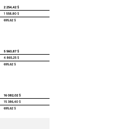
2 254,42 $
1 558,80 $
695,62 $
5 560,87 $
4 865,25 $
695,62 $
16 082,02 $
15 386,40 $
695,62 $