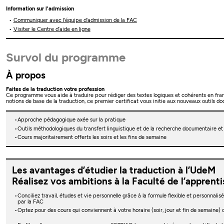
Information sur l'admission
Communiquer avec l'équipe d'admission de la FAC
Visiter le Centre d’aide en ligne
Survol du programme
À propos
Faites de la traduction votre profession
Ce programme vous aide à traduire pour rédiger des textes logiques et cohérents en franç
notions de base de la traduction, ce premier certificat vous initie aux nouveaux outils d
Approche pédagogique axée sur la pratique
Outils méthodologiques du transfert linguistique et de la recherche documentaire et
Cours majoritairement offerts les soirs et les fins de semaine
Les avantages d’étudier la traduction à l’UdeM
Réalisez vos ambitions à la Faculté de l’apprent
Conciliez travail, études et vie personnelle grâce à la formule flexible et personnal
par la FAC
Optez pour des cours qui conviennent à votre horaire (soir, jour et fin de semaine)