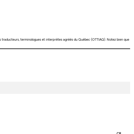
es traducteurs, terminologues et interprètes agréés du Québec (OTTIAQ). Notez bien que
CR