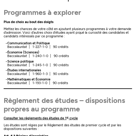
Programmes à explorer
Plus de choix au bout des doigts
Mettez les chances de votre côté en ajoutant plusieurs programmes à votre demande
d’admission. Voici d’autres choix d’études ayant piqué la curiosité des candidates et
candidats intéressés par ce programme :
Communication et Politique
Baccalauréat | 1-227-1-0 | 90 crédits
Économie (Sciences)
Baccalauréat | 1-240-1-0 | 90 crédits
Science politique
Baccalauréat | 1-245-1-0 | 90 crédits
Études internationales
Baccalauréat | 1-960-1-3 | 90 crédits
Mathématiques et Économie
Baccalauréat | 1-193-1-0 | 90 crédits
Règlement des études – dispositions
propres au programme
er
Consulter les règlements des études de 1
cycle
Les études sont régies par le Règlement des études de premier cycle et par les
dispositions suivantes :