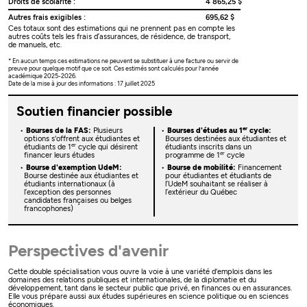
Droits de scolarité :
4 865,25 $
Autres frais exigibles :
695,62 $
Ces totaux sont des estimations qui ne prennent pas en compte les
autres coûts tels les frais d’assurances, de résidence, de transport,
de manuels, etc.
* En aucun temps ces estimations ne peuvent se substituer à une facture ou servir de
preuve pour quelque motif que ce soit. Ces estimés sont calculés pour l’année
académique 2025-2026.
Date de la mise à jour des informations : 17 juillet 2025
Soutien financier possible
er
Bourses de la FAS:
Plusieurs
Bourses d'études au 1
cycle:
options s'offrent aux étudiantes et
Bourses destinées aux étudiantes et
er
étudiants de 1
cycle qui désirent
étudiants inscrits dans un
er
financer leurs études
programme de 1
cycle
Bourse d'exemption UdeM:
Bourse de mobilité:
Financement
Bourse destinée aux étudiantes et
pour étudiantes et étudiants de
étudiants internationaux (à
l’UdeM souhaitant se réaliser à
l’exception des personnes
l’extérieur du Québec
candidates françaises ou belges
francophones)
Perspectives d'avenir
Cette double spécialisation vous ouvre la voie à une variété d'emplois dans les
domaines des relations publiques et internationales, de la diplomatie et du
développement, tant dans le secteur public que privé, en finances ou en assurances.
Elle vous prépare aussi aux études supérieures en science politique ou en sciences
économiques.