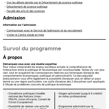
Voir les détails donnés par le Département de science politique
Département de science politique
Faculté des arts et des sciences
Admission
Information sur l'admission
Communiquer avec le Service de l'admission et du recrutement
Visiter le Centre d’aide en ligne
Survol du programme
À propos
Démarquez-vous avec une double expertise
Pour mieux comprendre les enjeux sociétaux actuels, la compréhension de
l'interaction entre le politique et l'économique est incontournable. Tentez d'y voir plus
clair, tout en acquérant les connaissances relatives aux techniques d'analyse des
comportements économiques, politiques et administratifs. Ce baccalauréat
bidisciplinaire vous offre également la possibilité d'analyser plus en détail un pays
donné ou une région particulière. Les outils d'analyse des 2 disciplines sont appliqués
à l'étude de problèmes concrets de politique économique.
Simulations politiques (modèle
Stages optionnels (jusqu’à 6 crédits)
national des Nations Unies -
en milieu professionnel
MNUN, Union africaine, Conseil de
l'Union Européenne)
Possibilité de réaliser une activité
Programme administré par le