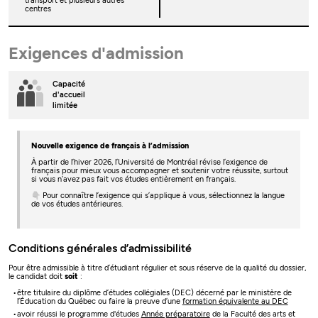
transport et plusieurs autres
centres
Exigences d'admission
Capacité
d'accueil
limitée
Nouvelle exigence de français à l’admission
À partir de l’hiver 2026, l’Université de Montréal révise l’exigence de
français pour mieux vous accompagner et soutenir votre réussite, surtout
si vous n’avez pas fait vos études entièrement en français.
👇 Pour connaître l’exigence qui s’applique à vous, sélectionnez la langue
de vos études antérieures.
Conditions générales d’admissibilité
Pour être admissible à titre d’étudiant régulier et sous réserve de la qualité du dossier,
le candidat doit
soit
:
être titulaire du diplôme d’études collégiales (DEC) décerné par le ministère de
l’Éducation du Québec ou faire la preuve d’une
formation équivalente au DEC
avoir réussi le programme d'études
Année préparatoire
de la Faculté des arts et