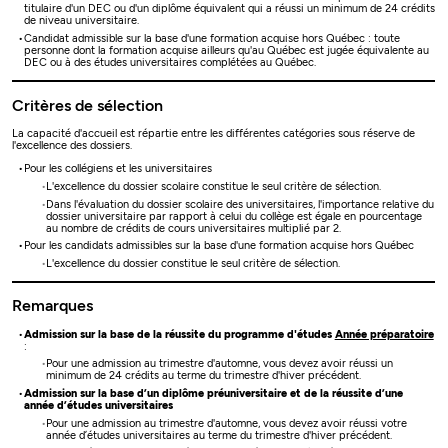
titulaire d'un DEC ou d'un diplôme équivalent qui a réussi un minimum de 24 crédits
de niveau universitaire.
Candidat admissible sur la base d'une formation acquise hors Québec : toute
personne dont la formation acquise ailleurs qu'au Québec est jugée équivalente au
DEC ou à des études universitaires complétées au Québec.
Critères de sélection
La capacité d'accueil est répartie entre les différentes catégories sous réserve de
l'excellence des dossiers.
Pour les collégiens et les universitaires
L'excellence du dossier scolaire constitue le seul critère de sélection.
Dans l'évaluation du dossier scolaire des universitaires, l'importance relative du
dossier universitaire par rapport à celui du collège est égale en pourcentage
au nombre de crédits de cours universitaires multiplié par 2.
Pour les candidats admissibles sur la base d'une formation acquise hors Québec
L'excellence du dossier constitue le seul critère de sélection.
Remarques
Admission sur la base de la réussite du programme d'études
Année préparatoire
:
Pour une admission au trimestre d'automne, vous devez avoir réussi un
minimum de 24 crédits au terme du trimestre d'hiver précédent.
Admission sur la base d’un diplôme préuniversitaire et de la réussite d’une
année d’études universitaires
Pour une admission au trimestre d'automne, vous devez avoir réussi votre
année d’études universitaires au terme du trimestre d'hiver précédent.