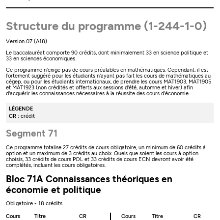
Structure du programme (1-244-1-0)
Version 07 (A18)
Le baccalauréat comporte 90 crédits, dont minimalement 33 en science politique et
33 en sciences économiques.
Ce programme n'exige pas de cours préalables en mathématiques. Cependant, il est
fortement suggéré pour les étudiants n'ayant pas fait les cours de mathématiques au
cégep, ou pour les étudiants internationaux, de prendre les cours MAT1903, MAT1905
et MAT1923 (non crédités et offerts aux sessions d'été, automne et hiver) afin
d'acquérir les connaissances nécessaires à la réussite des cours d'économie.
LÉGENDE
CR :
crédit
Segment 71
Ce programme totalise 27 crédits de cours obligatoire, un minimum de 60 crédits à
option et un maximum de 3 crédits au choix. Quels que soient les cours à option
choisis, 33 crédits de cours POL et 33 crédits de cours ECN devront avoir été
complétés, incluant les cours obligatoires.
Bloc 71A Connaissances théoriques en
économie et politique
Obligatoire - 18 crédits.
Cours
Titre
CR
Cours
Titre
CR