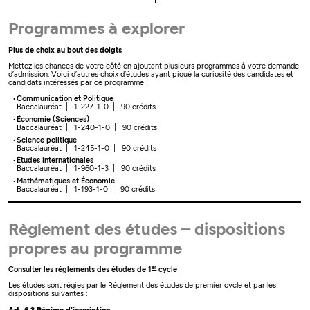
Programmes à explorer
Plus de choix au bout des doigts
Mettez les chances de votre côté en ajoutant plusieurs programmes à votre demande
d’admission. Voici d’autres choix d’études ayant piqué la curiosité des candidates et
candidats intéressés par ce programme :
Communication et Politique
Baccalauréat | 1-227-1-0 | 90 crédits
Économie (Sciences)
Baccalauréat | 1-240-1-0 | 90 crédits
Science politique
Baccalauréat | 1-245-1-0 | 90 crédits
Études internationales
Baccalauréat | 1-960-1-3 | 90 crédits
Mathématiques et Économie
Baccalauréat | 1-193-1-0 | 90 crédits
Règlement des études – dispositions
propres au programme
er
Consulter les règlements des études de 1
cycle
Les études sont régies par le Règlement des études de premier cycle et par les
dispositions suivantes :