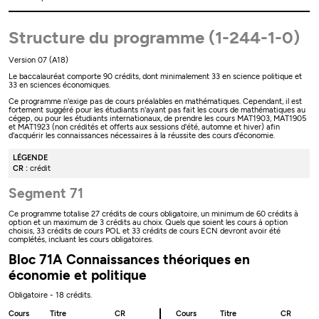
Structure du programme (1-244-1-0)
Version 07 (A18)
Le baccalauréat comporte 90 crédits, dont minimalement 33 en science politique et
33 en sciences économiques.
Ce programme n'exige pas de cours préalables en mathématiques. Cependant, il est
fortement suggéré pour les étudiants n'ayant pas fait les cours de mathématiques au
cégep, ou pour les étudiants internationaux, de prendre les cours MAT1903, MAT1905
et MAT1923 (non crédités et offerts aux sessions d'été, automne et hiver) afin
d'acquérir les connaissances nécessaires à la réussite des cours d'économie.
LÉGENDE
CR :
crédit
Segment 71
Ce programme totalise 27 crédits de cours obligatoire, un minimum de 60 crédits à
option et un maximum de 3 crédits au choix. Quels que soient les cours à option
choisis, 33 crédits de cours POL et 33 crédits de cours ECN devront avoir été
complétés, incluant les cours obligatoires.
Bloc 71A Connaissances théoriques en
économie et politique
Obligatoire - 18 crédits.
Cours
Titre
CR
Cours
Titre
CR