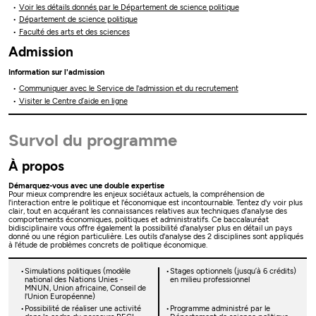
Voir les détails donnés par le Département de science politique
Département de science politique
Faculté des arts et des sciences
Admission
Information sur l'admission
Communiquer avec le Service de l'admission et du recrutement
Visiter le Centre d’aide en ligne
Survol du programme
À propos
Démarquez-vous avec une double expertise
Pour mieux comprendre les enjeux sociétaux actuels, la compréhension de
l'interaction entre le politique et l'économique est incontournable. Tentez d'y voir plus
clair, tout en acquérant les connaissances relatives aux techniques d'analyse des
comportements économiques, politiques et administratifs. Ce baccalauréat
bidisciplinaire vous offre également la possibilité d'analyser plus en détail un pays
donné ou une région particulière. Les outils d'analyse des 2 disciplines sont appliqués
à l'étude de problèmes concrets de politique économique.
Simulations politiques (modèle
Stages optionnels (jusqu’à 6 crédits)
national des Nations Unies -
en milieu professionnel
MNUN, Union africaine, Conseil de
l'Union Européenne)
Possibilité de réaliser une activité
Programme administré par le