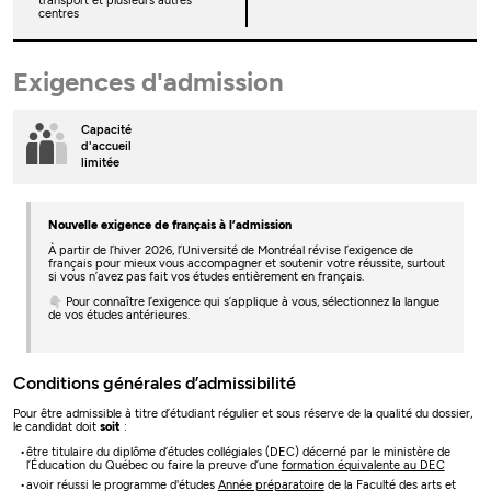
transport et plusieurs autres
centres
Exigences d'admission
Capacité
d'accueil
limitée
Nouvelle exigence de français à l’admission
À partir de l’hiver 2026, l’Université de Montréal révise l’exigence de
français pour mieux vous accompagner et soutenir votre réussite, surtout
si vous n’avez pas fait vos études entièrement en français.
👇 Pour connaître l’exigence qui s’applique à vous, sélectionnez la langue
de vos études antérieures.
Conditions générales d’admissibilité
Pour être admissible à titre d’étudiant régulier et sous réserve de la qualité du dossier,
le candidat doit
soit
:
être titulaire du diplôme d’études collégiales (DEC) décerné par le ministère de
l’Éducation du Québec ou faire la preuve d’une
formation équivalente au DEC
avoir réussi le programme d'études
Année préparatoire
de la Faculté des arts et