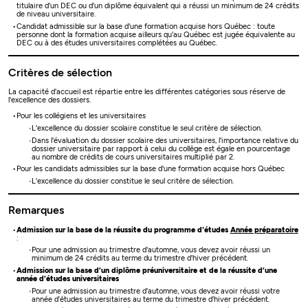
titulaire d'un DEC ou d'un diplôme équivalent qui a réussi un minimum de 24 crédits
de niveau universitaire.
Candidat admissible sur la base d'une formation acquise hors Québec : toute
personne dont la formation acquise ailleurs qu'au Québec est jugée équivalente au
DEC ou à des études universitaires complétées au Québec.
Critères de sélection
La capacité d'accueil est répartie entre les différentes catégories sous réserve de
l'excellence des dossiers.
Pour les collégiens et les universitaires
L'excellence du dossier scolaire constitue le seul critère de sélection.
Dans l'évaluation du dossier scolaire des universitaires, l'importance relative du
dossier universitaire par rapport à celui du collège est égale en pourcentage
au nombre de crédits de cours universitaires multiplié par 2.
Pour les candidats admissibles sur la base d'une formation acquise hors Québec
L'excellence du dossier constitue le seul critère de sélection.
Remarques
Admission sur la base de la réussite du programme d'études
Année préparatoire
:
Pour une admission au trimestre d'automne, vous devez avoir réussi un
minimum de 24 crédits au terme du trimestre d'hiver précédent.
Admission sur la base d’un diplôme préuniversitaire et de la réussite d’une
année d’études universitaires
Pour une admission au trimestre d'automne, vous devez avoir réussi votre
année d’études universitaires au terme du trimestre d'hiver précédent.