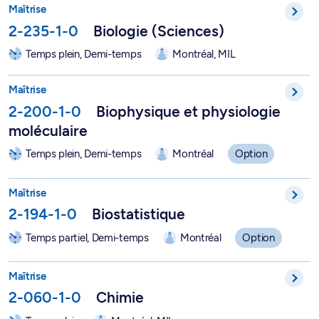
Maîtrise en sciences biologiques - 2-235-1-0
Maîtrise
2-235-1-0
Biologie (Sciences)
Temps plein, Demi-temps
Montréal, MIL
Biophysique et physiologie moléculaire - 2-200-1-0
Maîtrise
2-200-1-0
Biophysique et physiologie
moléculaire
Temps plein, Demi-temps
Montréal
Option
Maîtrise en statistique - 2-194-1-0
Maîtrise
2-194-1-0
Biostatistique
Temps partiel, Demi-temps
Montréal
Option
Maîtrise en chimie - 2-060-1-0
Maîtrise
2-060-1-0
Chimie