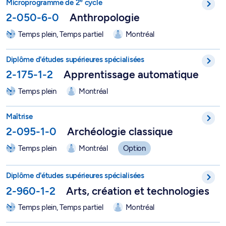
Microprogramme de 2
cycle
2-050-6-0
Anthropologie
Temps plein, Temps partiel
Montréal
DESS en apprentissage automatique - 2-175-1-2
Diplôme d'études supérieures spécialisées
2-175-1-2
Apprentissage automatique
Temps plein
Montréal
Archéologie classique - 2-095-1-0
Maîtrise
2-095-1-0
Archéologie classique
Temps plein
Montréal
Option
DESS en arts, création et technologies - 2-960-1-2
Diplôme d'études supérieures spécialisées
2-960-1-2
Arts, création et technologies
Temps plein, Temps partiel
Montréal