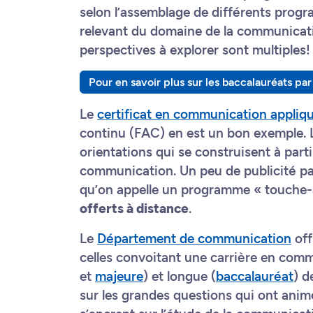
selon l’assemblage de différents prog
relevant du domaine de la communicatio
perspectives à explorer sont multiples
Pour en savoir plus sur les baccalauréats pa
Le
certificat en communication appli
continu (FAC) en est un bon exemple.
orientations qui se construisent à parti
communication. Un peu de publicité par-
qu’on appelle un programme « touche-
offerts à distance
.
Le
Département de communication
off
celles convoitant une carrière en comm
et
majeure
) et longue (
baccalauréat
) d
sur les grandes questions qui ont animé