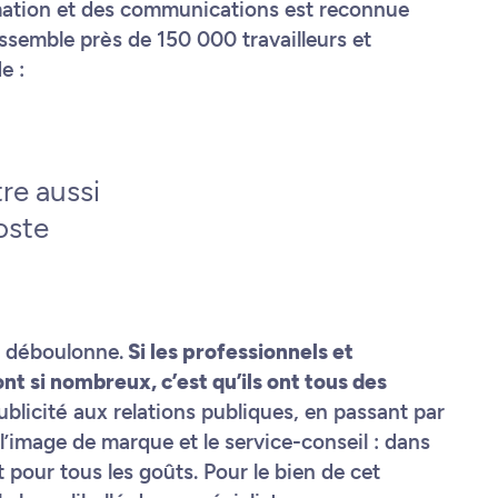
rmation et des communications est reconnue
ssemble près de 150 000 travailleurs et
e :
re aussi
oste
e déboulonne.
Si les professionnels et
t si nombreux, c’est qu’ils ont tous des
ublicité aux relations publiques, en passant par
, l’image de marque et le service-conseil : dans
 pour tous les goûts. Pour le bien de cet