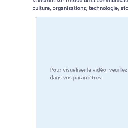
s’ancrent sur l’étude de la communicat
culture, organisations, technologie, etc.
Pour visualiser la
vidéo
, veuille
dans vos paramètres.