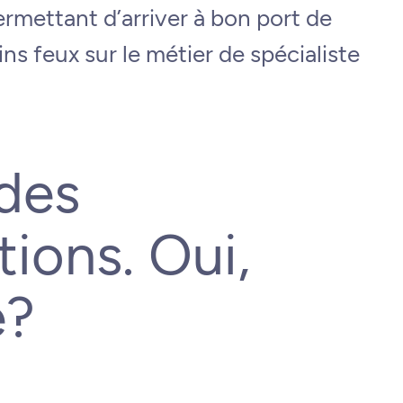
rmettant d’arriver à bon port de
ins feux sur le métier de spécialiste
 des
ions. Oui,
e?