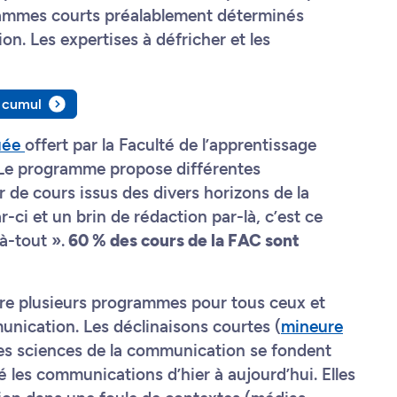
rammes courts préalablement déterminés
n. Les expertises à défricher et les
!
r cumul
quée
offert par la Faculté de l’apprentissage
 Le programme propose différentes
r de cours issus des divers horizons de la
ci et un brin de rédaction par-là, c’est ce
à-tout ».
60 % des cours de la FAC sont
re plusieurs programmes pour tous ceux et
unication. Les déclinaisons courtes (
mineure
es sciences de la communication se fondent
 les communications d’hier à aujourd’hui. Elles