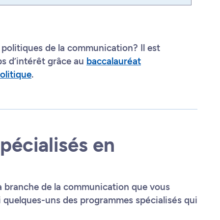
politiques de la communication? Il est
s d’intérêt grâce au
baccalauréat
olitique
.
écialisés en
la branche de la communication que vous
ci quelques-uns des programmes spécialisés qui