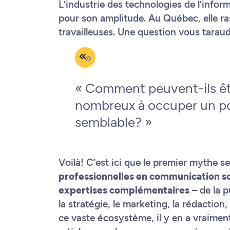
L’industrie des technologies de l’info
pour son amplitude. Au Québec, elle ra
travailleuses. Une question vous taraud
« Comment peuvent-ils êt
nombreux à occuper un p
semblable? »
Voilà! C’est ici que le premier mythe s
professionnelles en communication son
expertises complémentaires
– de la p
la stratégie, le marketing, la rédaction
ce vaste écosystème, il y en a vraiment