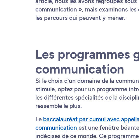
article, nous les avons regroupés sous l
communication », mais examinons les di
les parcours qui peuvent y mener.
Les programmes g
communication
Si le choix d’un domaine de la communi
stimule, optez pour un programme intr
les différentes spécialités de la discipl
ressemble le plus.
Le
baccalauréat par cumul avec appell
communication
est une fenêtre béante 
indécises de ce monde. Ce programme p