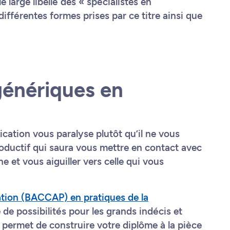
e large libellé des « spécialistes en
fférentes formes prises par ce titre ainsi que
énériques en
cation vous paralyse plutôt qu’il ne vous
oductif qui saura vous mettre en contact avec
ine et vous aiguiller vers celle qui vous
ation (BACCAP) en pratiques de la
de possibilités pour les grands indécis et
ermet de construire votre diplôme à la pièce