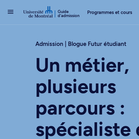
Passer au contenu
Guide
Programmes et cours
d'admission
Admission | Blogue Futur étudiant
Un métier,
plusieurs
parcours :
spécialiste